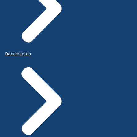
Documenten