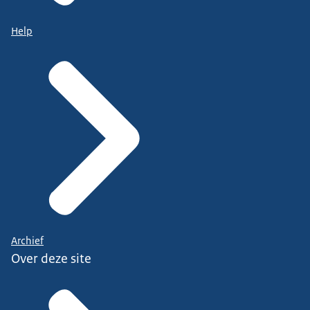
Help
Archief
Over deze site