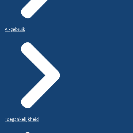
AI-gebruik
Toegankelijkheid