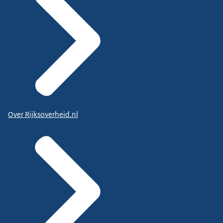
Over Rijksoverheid.nl