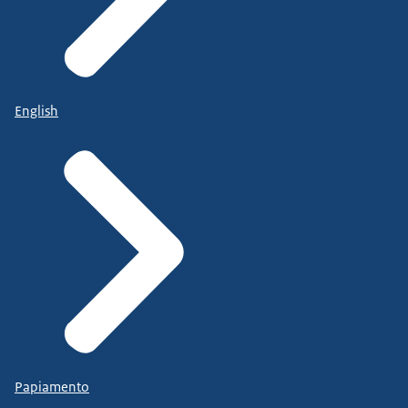
English
Papiamento