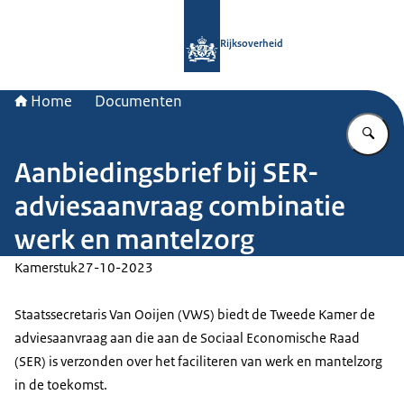
Naar de homepage van Rijksoverheid
Rijksoverheid
Home
Documenten
Vu
Aanbiedingsbrief bij SER-
adviesaanvraag combinatie
werk en mantelzorg
Kamerstuk
27-10-2023
Staatssecretaris Van Ooijen (VWS) biedt de Tweede Kamer de
adviesaanvraag aan die aan de Sociaal Economische Raad
(SER) is verzonden over het faciliteren van werk en mantelzorg
in de toekomst.