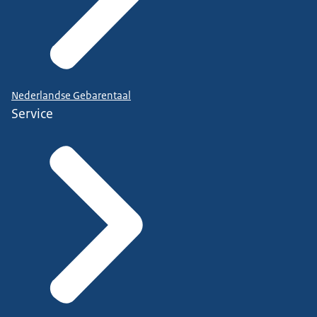
Nederlandse Gebarentaal
Service