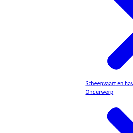
Scheepvaart en ha
Onderwerp