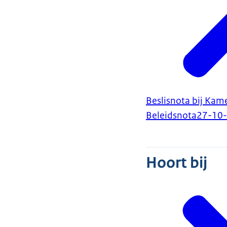
Beslisnota bij Kam
Beleidsnota
27-10
Hoort bij