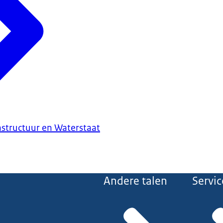
astructuur en Waterstaat
Andere talen
Servic