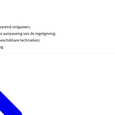
varend ontgassen;
e aanpassing van de regelgeving;
beschikbare technieken;
ng.