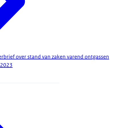
erbrief over stand van zaken varend ontgassen
-2023