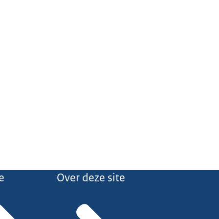
e
Over deze site