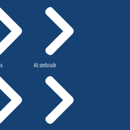
es
AI-gebruik