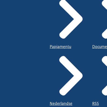
Papiamentu
Docume
Nederlandse
RSS