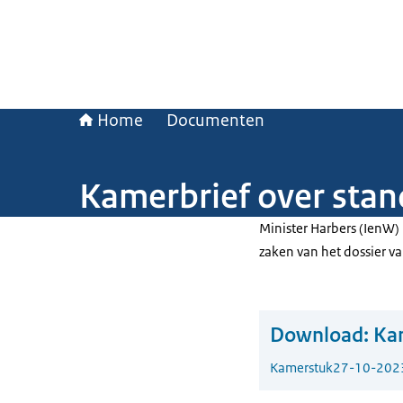
Home
Documenten
Kamerbrief over stan
Minister Harbers (IenW)
zaken van het dossier v
Download:
Kam
Kamerstuk
27-10-202