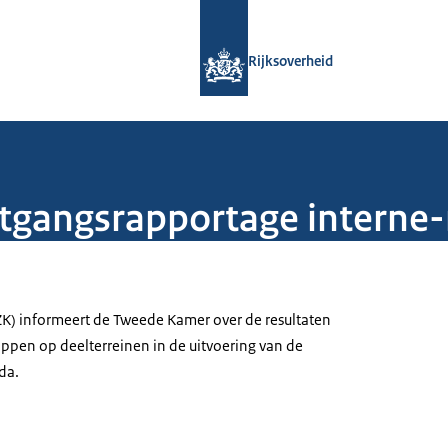
Naar de homepage van Rijksoverheid
Rijksoverheid
rtgangsrapportage interne
ZK) informeert de Tweede Kamer over de resultaten
appen op deelterreinen in de uitvoering van de
da.