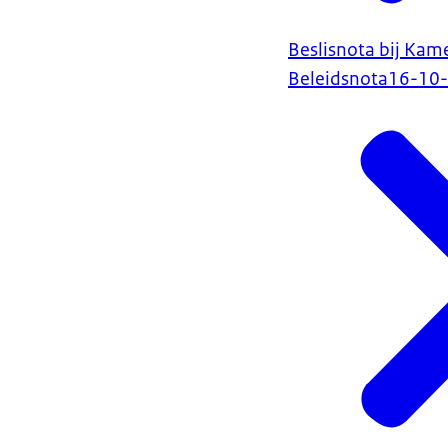
Beslisnota bij Kam
Beleidsnota
16-10