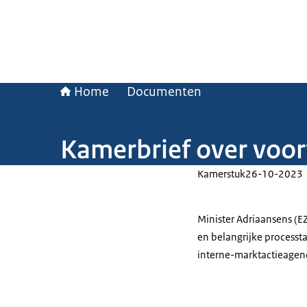
Home
Documenten
Kamerbrief over voo
Kamerstuk
26-10-2023
Minister Adriaansens (E
en belangrijke processt
interne-marktactieagen