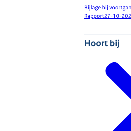
Bijlage bij voortg
Rapport
27-10-20
Hoort bij