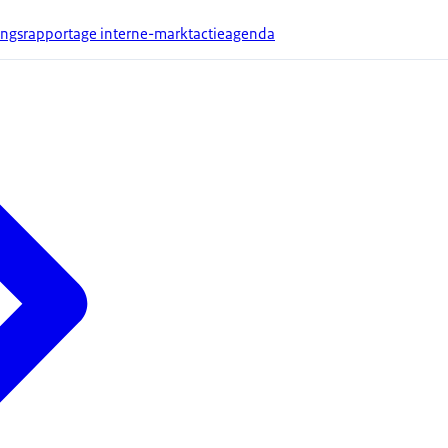
angsrapportage interne-marktactieagenda