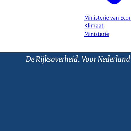
Ministerie van Ec
Klimaat
Ministerie
De Rijksoverheid. Voor Nederland