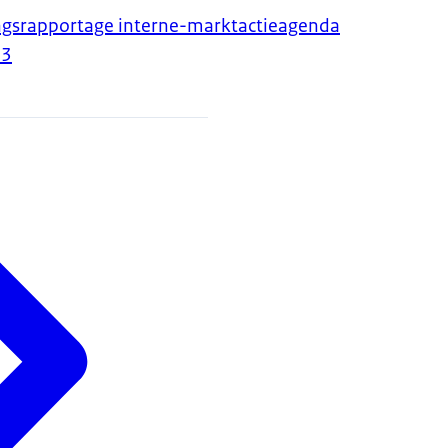
angsrapportage interne-marktactieagenda
23