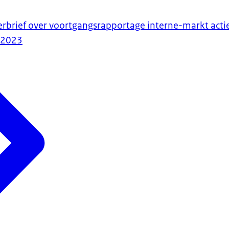
erbrief over voortgangsrapportage interne-markt act
-2023