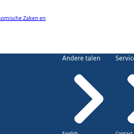
onomische Zaken en
Andere talen
Servic
English
Contact