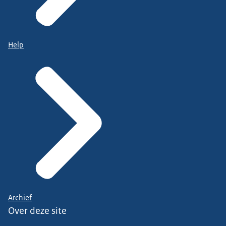
Help
Archief
Over deze site