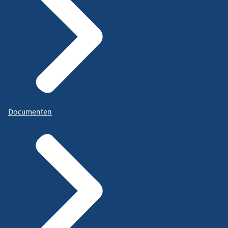
Documenten