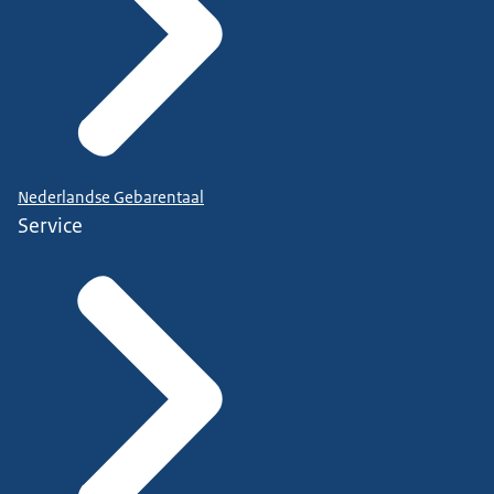
Nederlandse Gebarentaal
Service