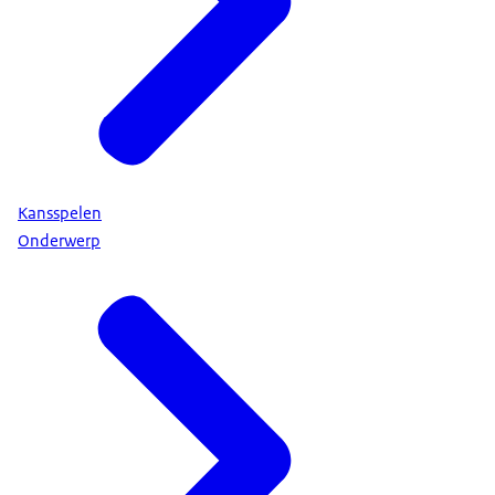
Kansspelen
Onderwerp