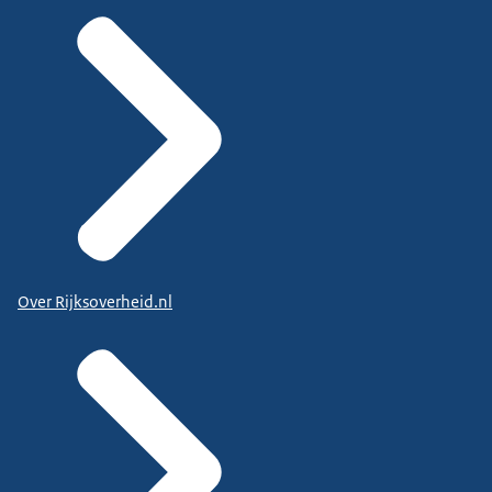
Over Rijksoverheid.nl