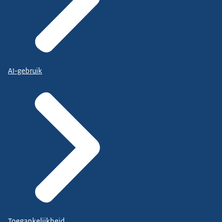
AI-gebruik
Toegankelijkheid