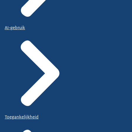
AI-gebruik
Toegankelijkheid