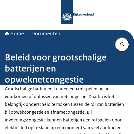
Naar de homepage van Rijksoverheid
Rijksoverheid
Home
Documenten
Vu
Beleid voor grootschalige
batterijen en
opweknetcongestie
Grootschalige batterijen kunnen een rol spelen bij het
voorkomen of oplossen van netcongestie. Daarbij is het
belangrijk onderscheid te maken tussen de rol van batterijen
bij opwekcongestie en afnamecongestie. Bij
invoedingscongestie kunnen batterijen een rol spelen door
elektriciteit op te slaan op een moment van veel aanbod en