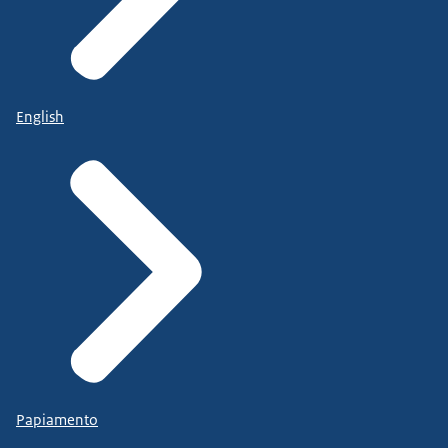
English
Papiamento