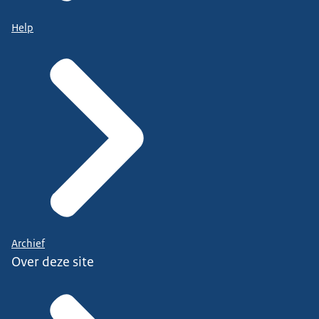
Help
Archief
Over deze site