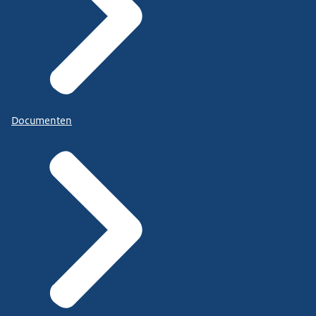
Documenten