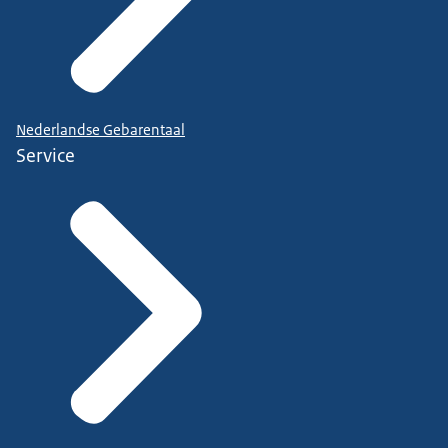
Nederlandse Gebarentaal
Service