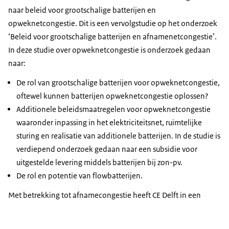
naar beleid voor grootschalige batterijen en
opweknetcongestie. Dit is een vervolgstudie op het onderzoek
‘Beleid voor grootschalige batterijen en afnamenetcongestie’.
In deze studie over opweknetcongestie is onderzoek gedaan
naar:
De rol van grootschalige batterijen voor opweknetcongestie,
oftewel kunnen batterijen opweknetcongestie oplossen?
Additionele beleidsmaatregelen voor opweknetcongestie
waaronder inpassing in het elektriciteitsnet, ruimtelijke
sturing en realisatie van additionele batterijen. In de studie is
verdiepend onderzoek gedaan naar een subsidie voor
uitgestelde levering middels batterijen bij zon-pv.
De rol en potentie van flowbatterijen.
Met betrekking tot afnamecongestie heeft CE Delft in een