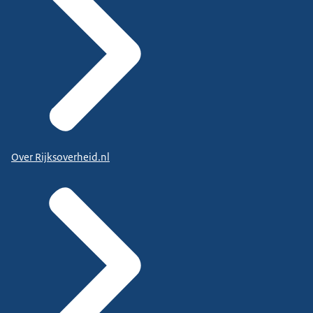
Over Rijksoverheid.nl