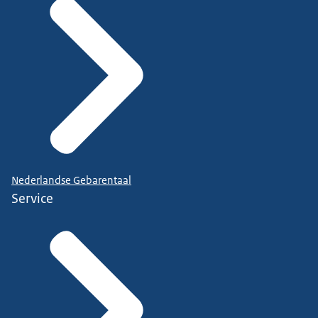
Nederlandse Gebarentaal
Service