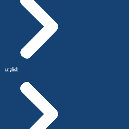
English