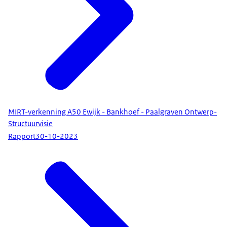
MIRT-verkenning A50 Ewijk - Bankhoef - Paalgraven Ontwerp-
Structuurvisie
Rapport
30-10-2023