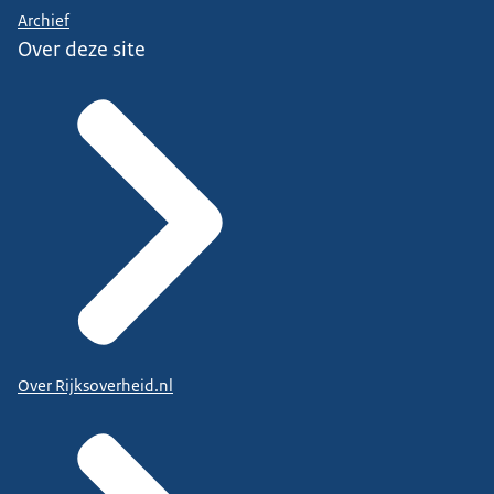
Archief
Over deze site
Over Rijksoverheid.nl