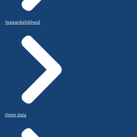
Toegankelijkheid
Open data