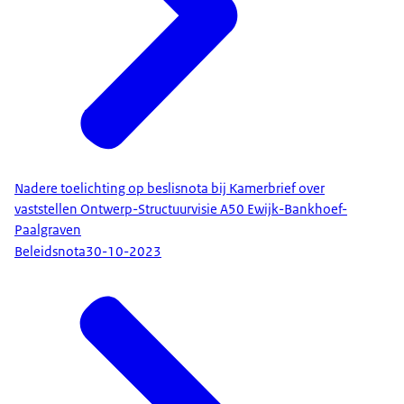
Nadere toelichting op beslisnota bij Kamerbrief over
vaststellen Ontwerp-Structuurvisie A50 Ewijk-Bankhoef-
Paalgraven
Beleidsnota
30-10-2023