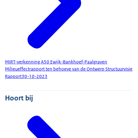
MIRT-verkenning A50 Ewijk-Bankhoef-Paalgraven
Milieueffectrapport ten behoeve van de Ontwerp Structuurvisie
Rapport
30-10-2023
Hoort bij