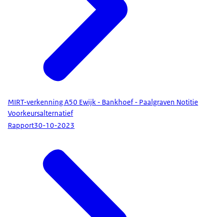
MIRT-verkenning A50 Ewijk - Bankhoef - Paalgraven Notitie
Voorkeursalternatief
Rapport
30-10-2023