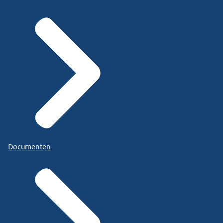
Documenten