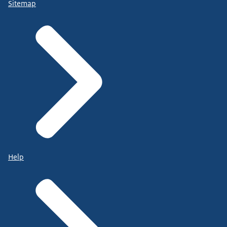
Sitemap
Help