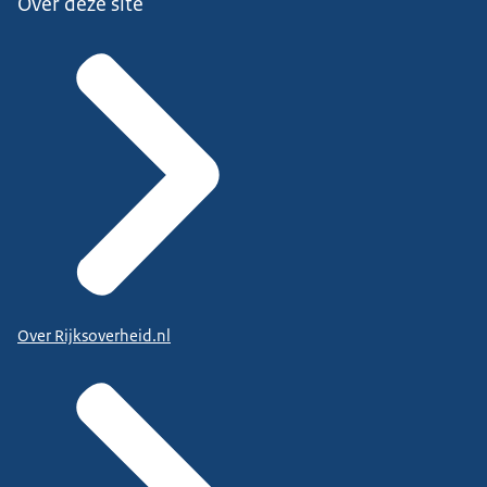
Over deze site
Over Rijksoverheid.nl