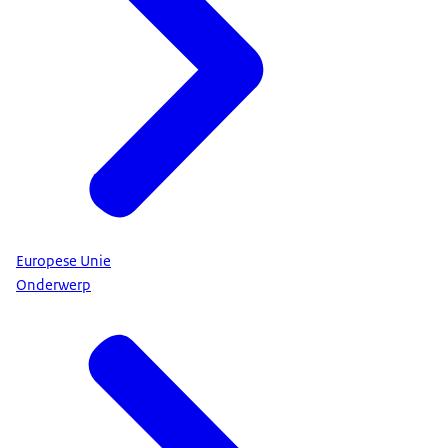
Europese Unie
Onderwerp