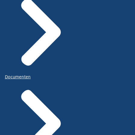
Documenten