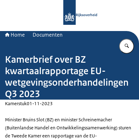
Naar de homepage van Rijksoverheid
Rijksoverheid
Home
Documenten
Vu
Kamerbrief over BZ
kwartaalrapportage EU-
wetgevingsonderhandelingen
Q3 2023
Kamerstuk
01-11-2023
Minister Bruins Slot (BZ) en minister Schreinemacher
(Buitenlandse Handel en Ontwikkelingssamenwerking) sturen
de Tweede Kamer een rapportage van de EU-