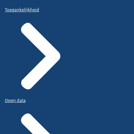
Toegankelijkheid
Open data