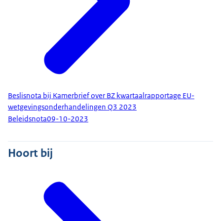
Beslisnota bij Kamerbrief over BZ kwartaalrapportage EU-
wetgevingsonderhandelingen Q3 2023
Beleidsnota
09-10-2023
Hoort bij