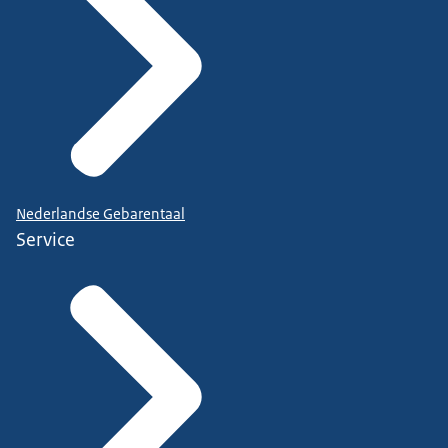
Nederlandse Gebarentaal
Service