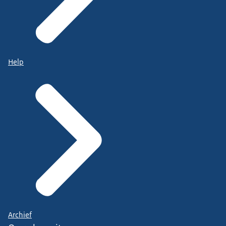
Help
Archief