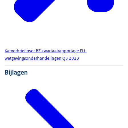
Kamerbrief over BZ kwartaalrapportage EU-
wetgevingsonderhandelingen Q3 2023
Bijlagen