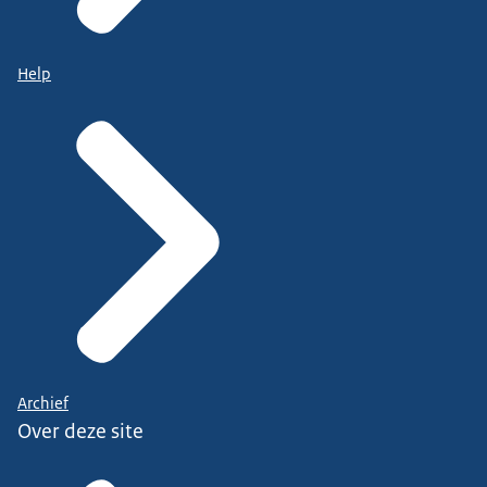
Help
Archief
Over deze site