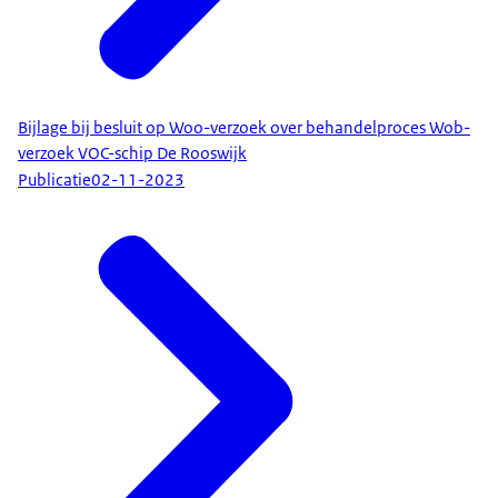
Bijlage bij besluit op Woo-verzoek over behandelproces Wob-
verzoek VOC-schip De Rooswijk
Publicatie
02-11-2023