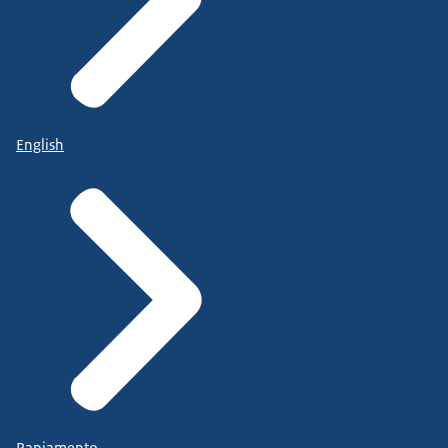
English
Papiamento