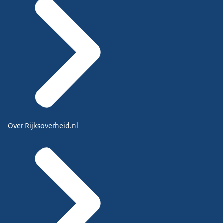
Over Rijksoverheid.nl