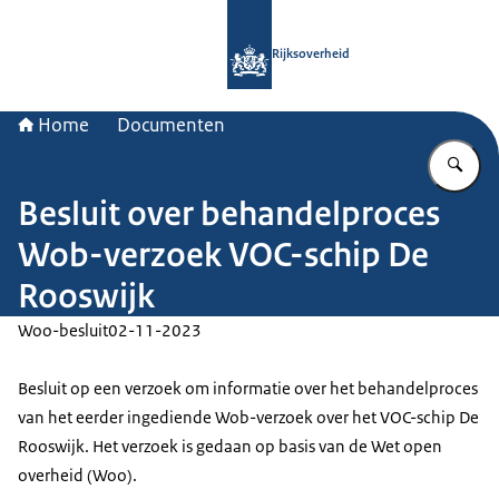
Naar de homepage van Rijksoverheid
Rijksoverheid
Home
Documenten
Vu
Besluit over behandelproces
Wob-verzoek VOC-schip De
Rooswijk
Woo-besluit
02-11-2023
Besluit op een verzoek om informatie over het behandelproces
van het eerder ingediende Wob-verzoek over het VOC-schip De
Rooswijk. Het verzoek is gedaan op basis van de Wet open
overheid (Woo).