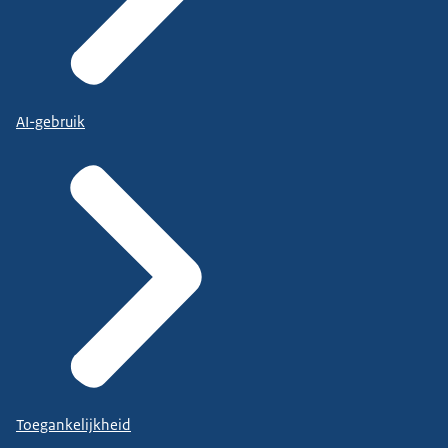
AI-gebruik
Toegankelijkheid