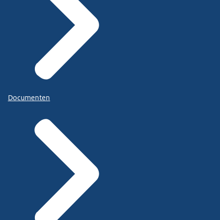
Documenten