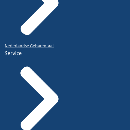
Nederlandse Gebarentaal
Service