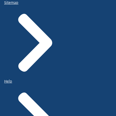
Sitemap
Help