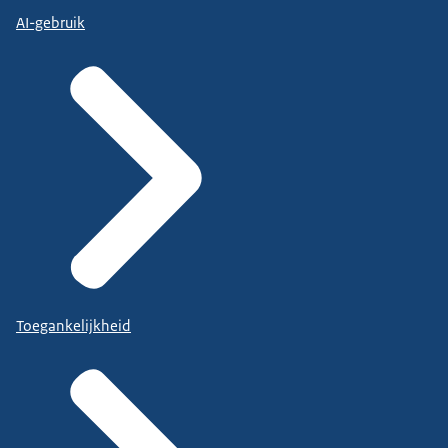
AI-gebruik
Toegankelijkheid