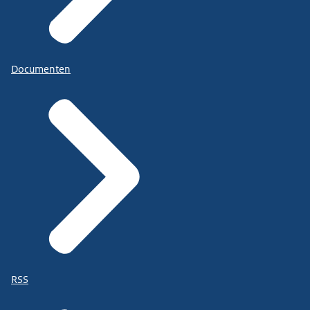
Documenten
RSS