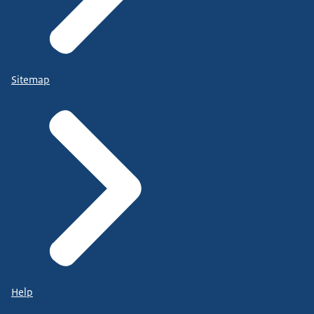
Sitemap
Help