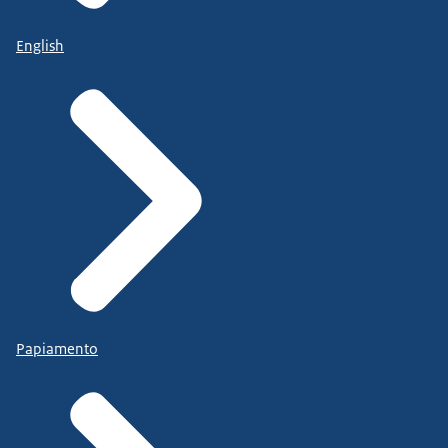
English
Papiamento