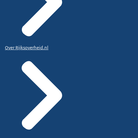
Over Rijksoverheid.nl