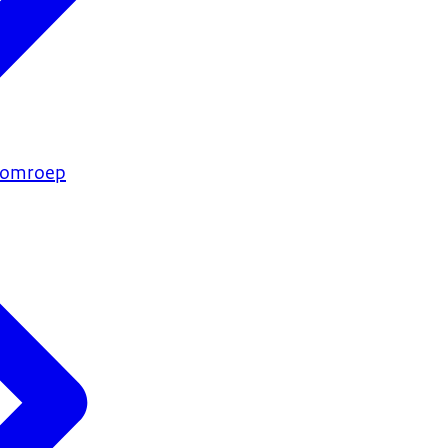
e omroep