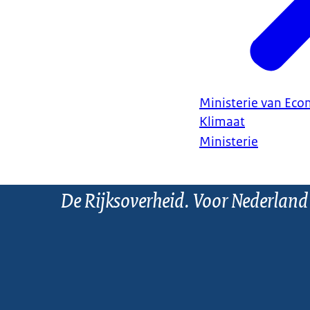
Ministerie van Ec
Klimaat
Ministerie
De Rijksoverheid. Voor Nederland