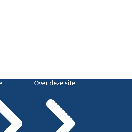
e
Over deze site