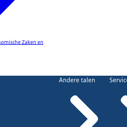
onomische Zaken en
Andere talen
Servic