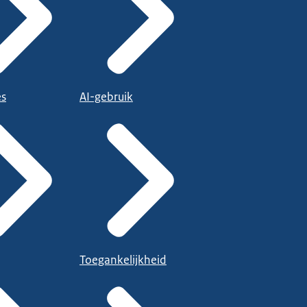
es
AI-gebruik
Toegankelijkheid