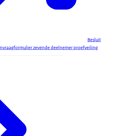
Besluit
nvraagformulier zevende deelnemer proefveiling