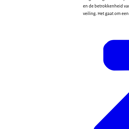
en de betrokkenheid van
veiling. Het gaat om ee