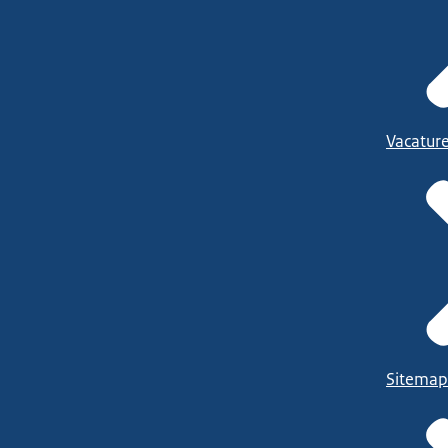
Vacatur
Sitemap