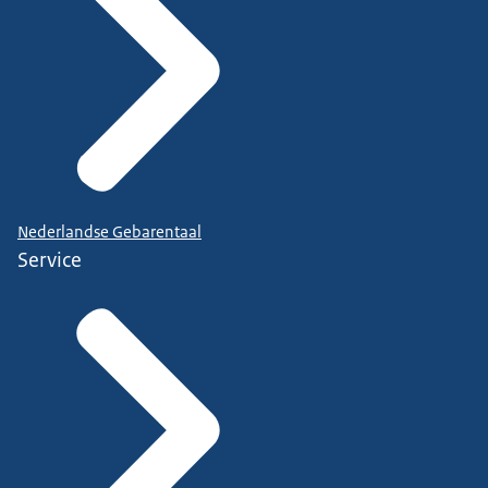
Nederlandse Gebarentaal
Service