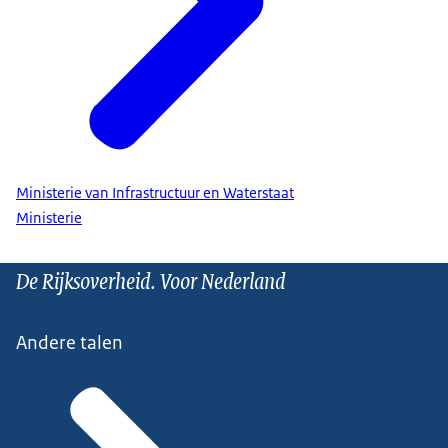
Ministerie van Infrastructuur en Waterstaat
Ministerie
De Rijksoverheid. Voor Nederland
Andere talen