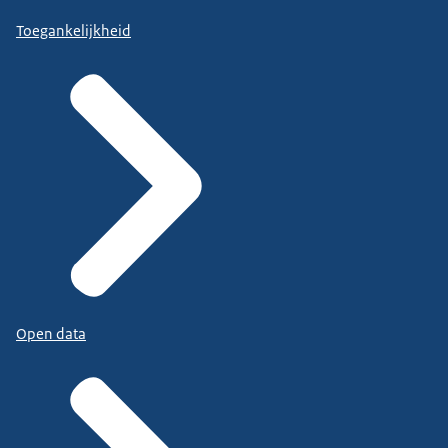
Toegankelijkheid
Open data