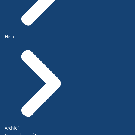
Help
Archief