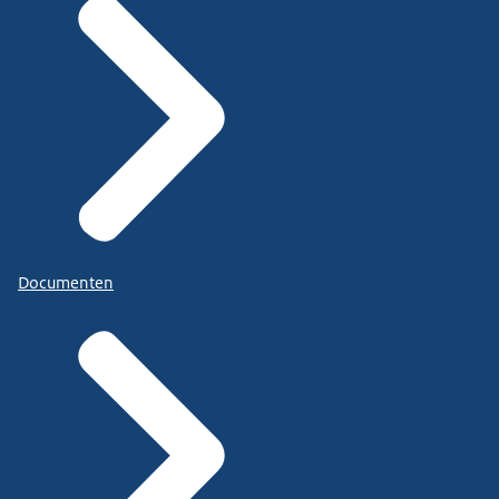
Documenten