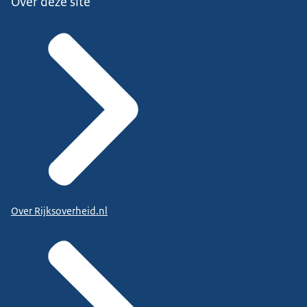
Over deze site
Over Rijksoverheid.nl