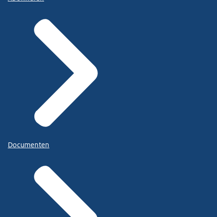
Documenten