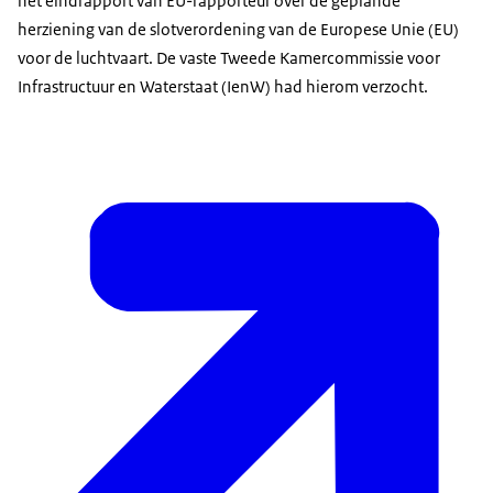
het eindrapport van EU-rapporteur over de geplande
herziening van de slotverordening van de Europese Unie (EU)
voor de luchtvaart. De vaste Tweede Kamercommissie voor
Infrastructuur en Waterstaat (IenW) had hierom verzocht.