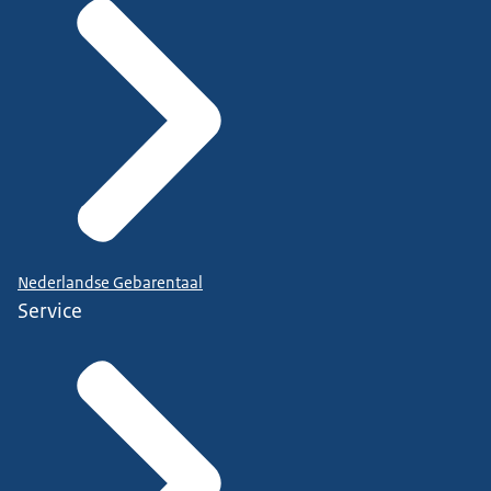
Nederlandse Gebarentaal
Service