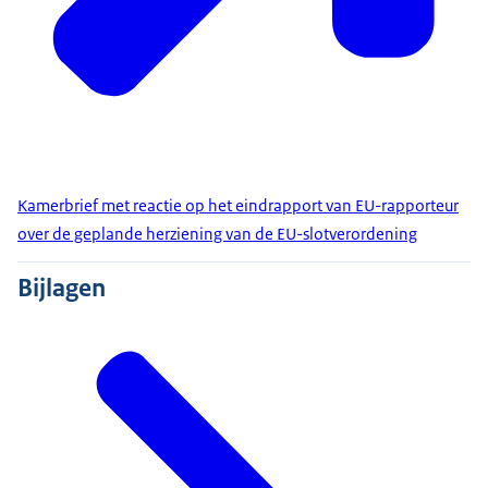
Kamerbrief met reactie op het eindrapport van EU-rapporteur
over de geplande herziening van de EU-slotverordening
Bijlagen