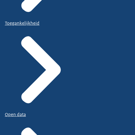
Toegankelijkheid
Open data