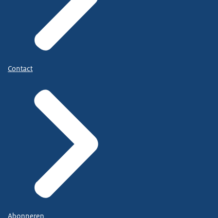
Contact
Abonneren