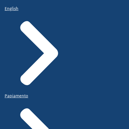
English
Papiamento