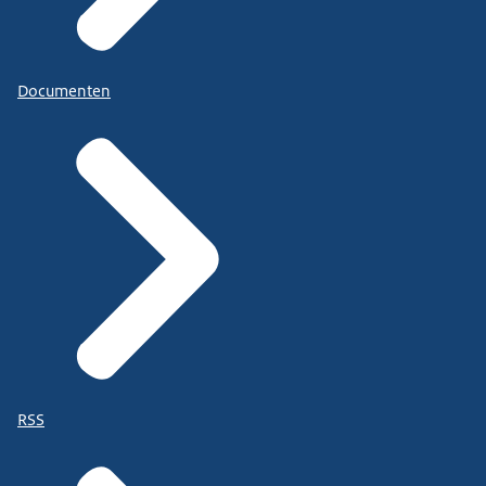
Documenten
RSS