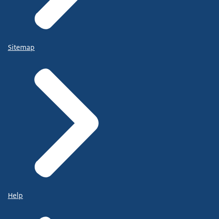
Sitemap
Help