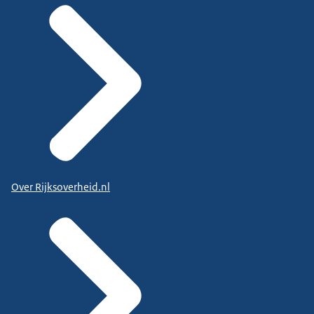
Over Rijksoverheid.nl