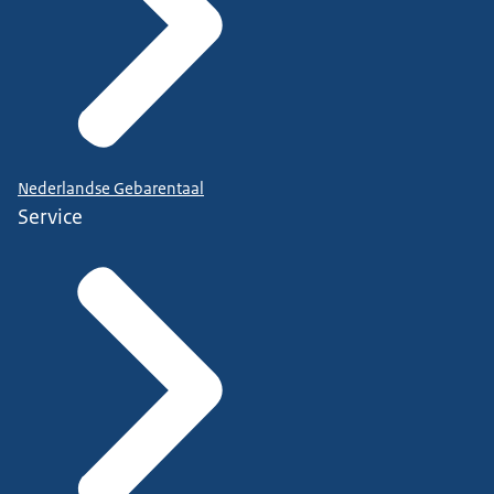
Nederlandse Gebarentaal
Service