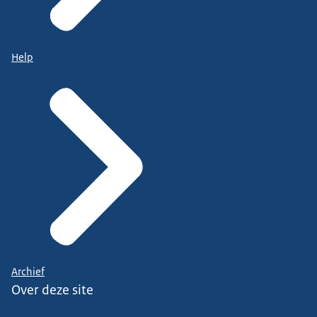
Help
Archief
Over deze site