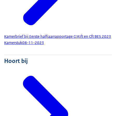
Kamerbrief bij Eerste halfjaarrapportage C(A)ft en Cft BES 2023
Kamerstuk
08-11-2023
Hoort bij