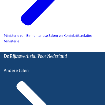
Ministerie van Binnenlandse Zaken en Koninkrijksrelaties
Ministerie
De Rijksoverheid. Voor Nederland
Andere talen