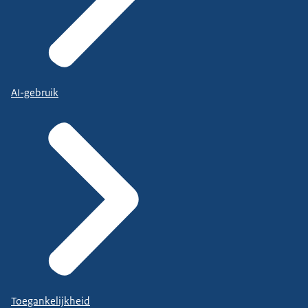
AI-gebruik
Toegankelijkheid