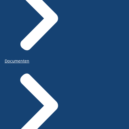
Documenten