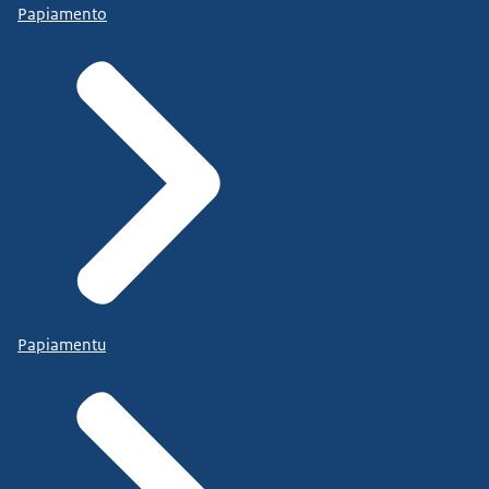
Papiamento
Papiamentu