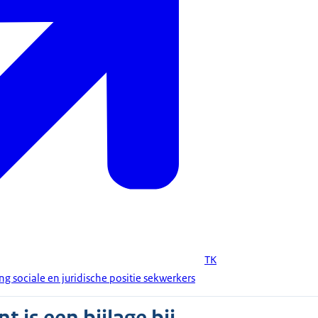
TK
ng sociale en juridische positie sekwerkers