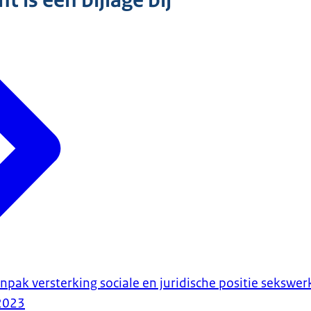
 is een bijlage bij
pak versterking sociale en juridische positie sekswer
2023