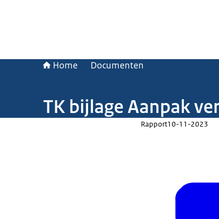
Home
Documenten
TK bijlage Aanpak ver
Rapport
10-11-2023