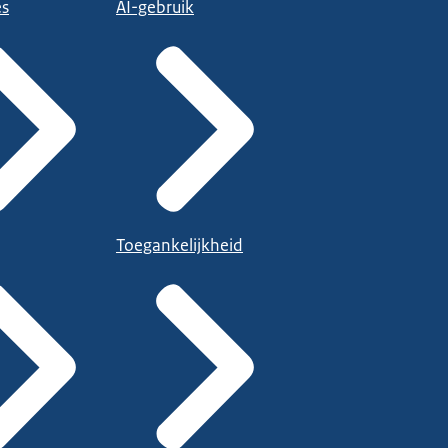
es
AI-gebruik
Toegankelijkheid