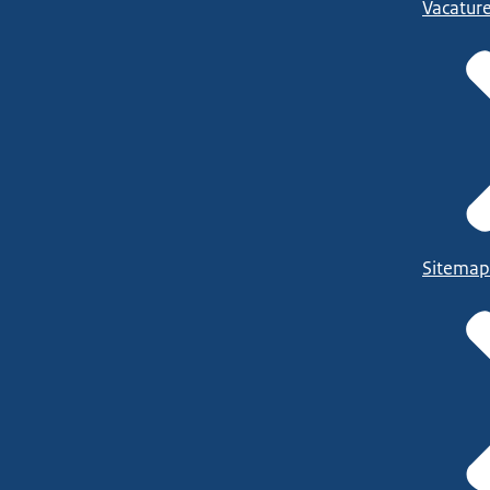
Vacatur
Sitemap