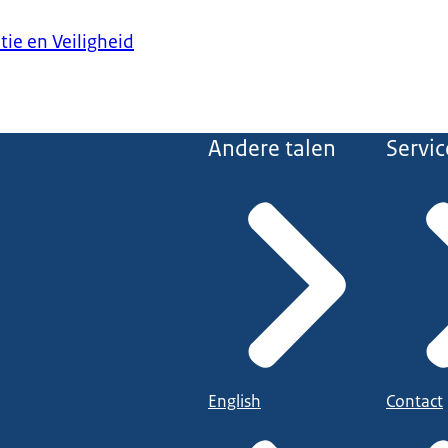
tie en Veiligheid
Andere talen
Servic
English
Contact