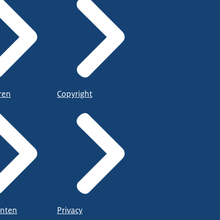
ren
Copyright
nten
Privacy