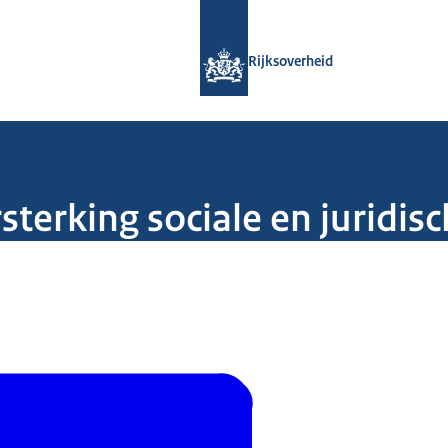
Naar de homepage van Rijksoverheid
Rijksoverheid
sterking sociale en juridis