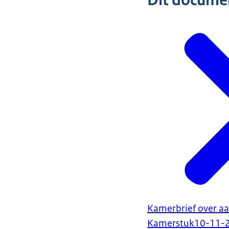
Dit document
Kamerbrief over aan
Kamerstuk
10-11-