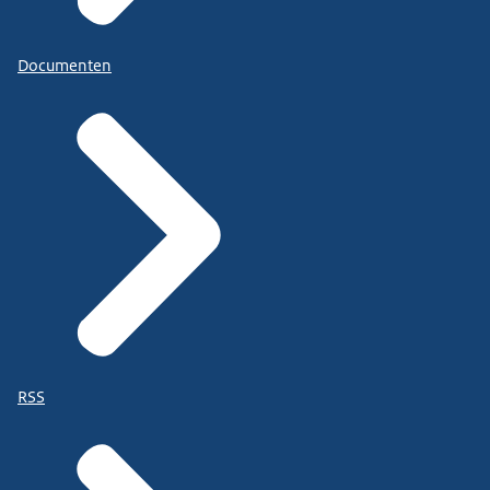
Documenten
RSS