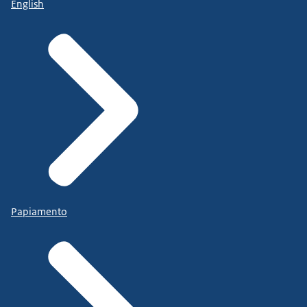
English
Papiamento