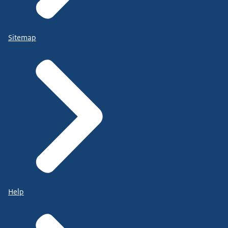
Sitemap
Help