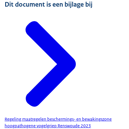
Dit document is een bijlage bij
Regeling maatregelen beschermings- en bewakingszone
hoogpathogene vogelgriep Renswoude 2023