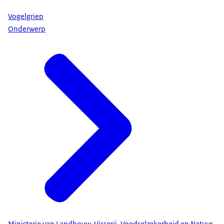
Vogelgriep
Onderwerp
Ministerie van Landbouw, Visserij, Voedselzekerheid en Natuur