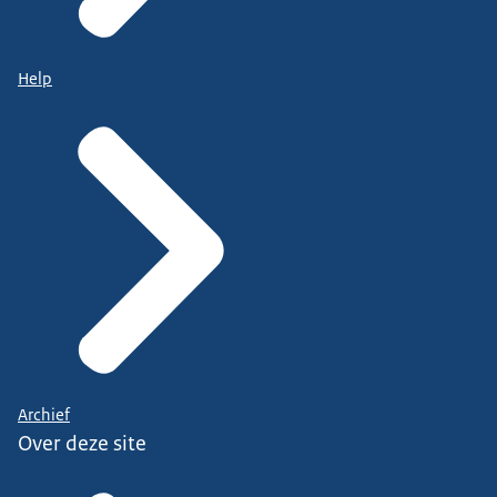
Help
Archief
Over deze site