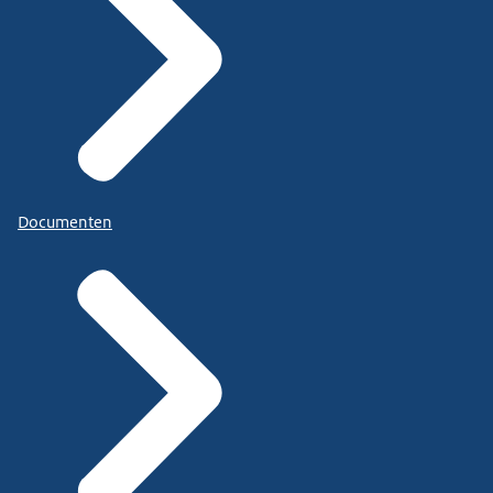
Documenten