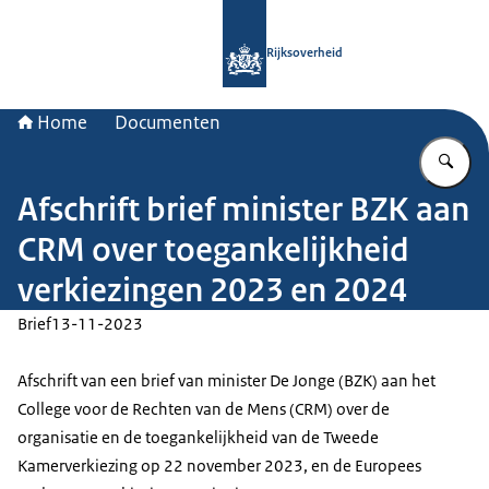
Naar de homepage van Rijksoverheid
Rijksoverheid
Home
Documenten
Vu
Afschrift brief minister BZK aan
CRM over toegankelijkheid
verkiezingen 2023 en 2024
Brief
13-11-2023
Afschrift van een brief van minister De Jonge (BZK) aan het
College voor de Rechten van de Mens (CRM) over de
organisatie en de toegankelijkheid van de Tweede
Kamerverkiezing op 22 november 2023, en de Europees