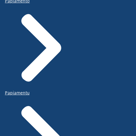
Papiamento
Papiamentu