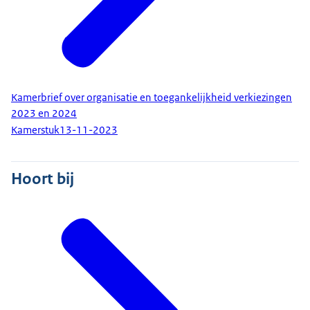
Kamerbrief over organisatie en toegankelijkheid verkiezingen
2023 en 2024
Kamerstuk
13-11-2023
Hoort bij