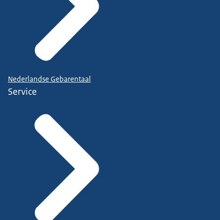
Nederlandse Gebarentaal
Service