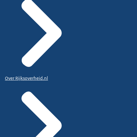
Over Rijksoverheid.nl