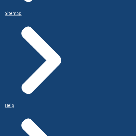
Sitemap
Help