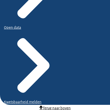
Open data
Kwetsbaarheid melden
Terug naar boven