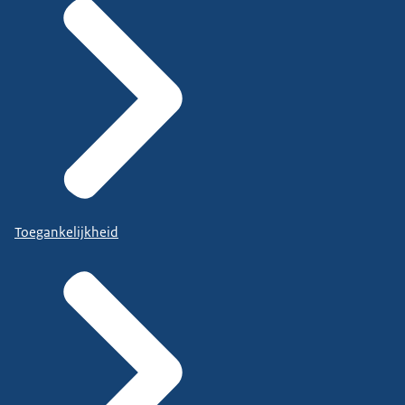
Toegankelijkheid