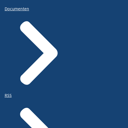
Documenten
RSS