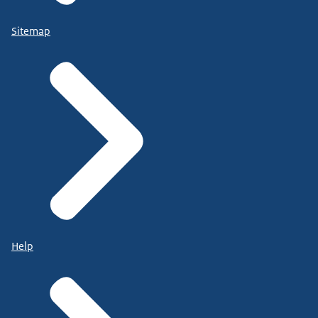
Sitemap
Help