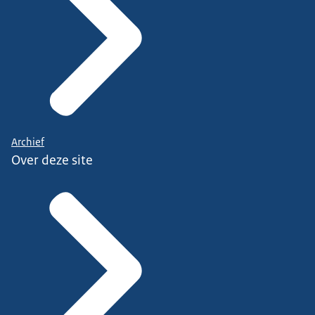
Archief
Over deze site