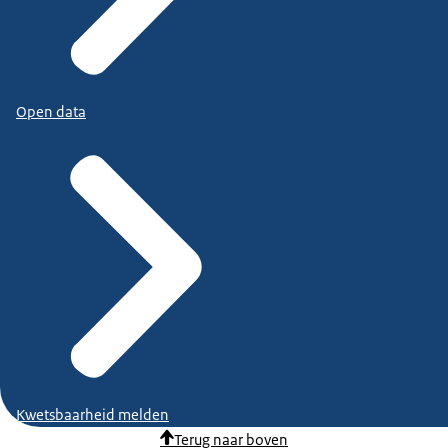
Open data
Kwetsbaarheid melden
Terug naar boven