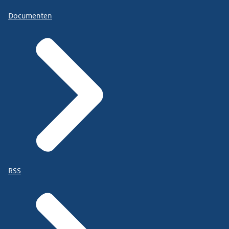
Documenten
RSS