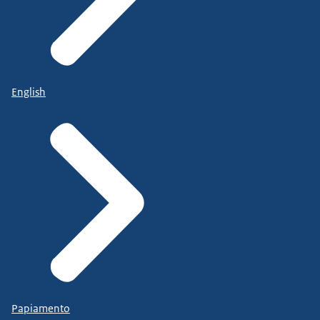
English
Papiamento