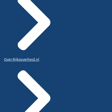
Over Rijksoverheid.nl