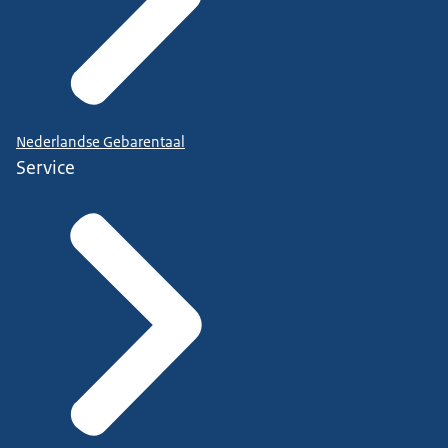
Nederlandse Gebarentaal
Service