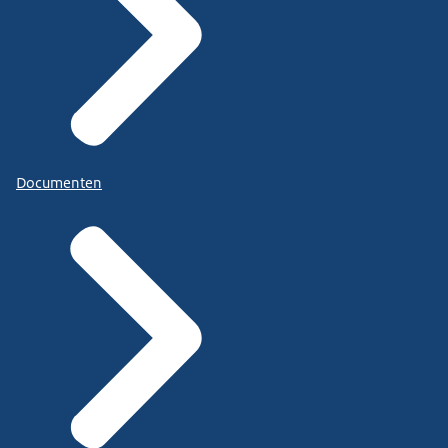
Documenten