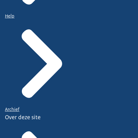
Help
Archief
Over deze site