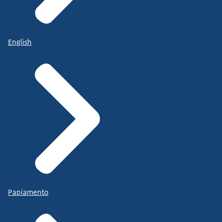
English
Papiamento