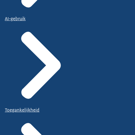
AI-gebruik
Toegankelijkheid