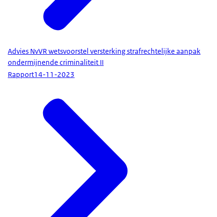
Advies NvVR wetsvoorstel versterking strafrechtelijke aanpak
ondermijnende criminaliteit II
Rapport
14-11-2023