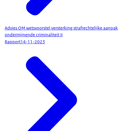
Advies OM wetsvoorstel versterking strafrechtelijke aanpak
ondermijnende criminaliteit II
Rapport
14-11-2023