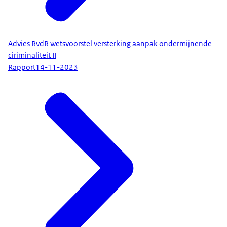
Advies RvdR wetsvoorstel versterking aanpak ondermijnende
ciriminaliteit II
Rapport
14-11-2023