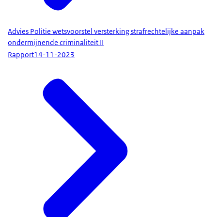
Advies Politie wetsvoorstel versterking strafrechtelijke aanpak
ondermijnende criminaliteit II
Rapport
14-11-2023