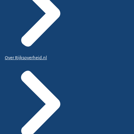
Over Rijksoverheid.nl