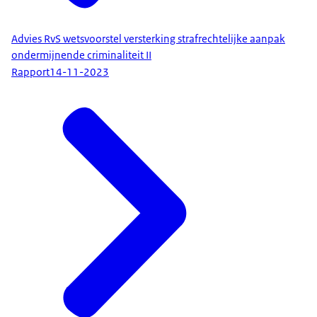
Advies RvS wetsvoorstel versterking strafrechtelijke aanpak
ondermijnende criminaliteit II
Rapport
14-11-2023