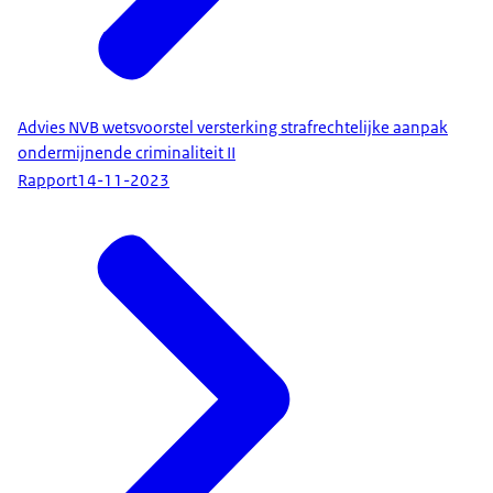
Advies NVB wetsvoorstel versterking strafrechtelijke aanpak
ondermijnende criminaliteit II
Rapport
14-11-2023