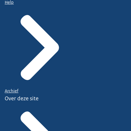
Help
Archief
Over deze site