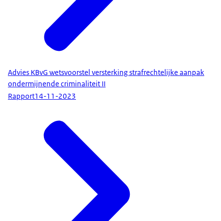
Advies KBvG wetsvoorstel versterking strafrechtelijke aanpak
ondermijnende criminaliteit II
Rapport
14-11-2023