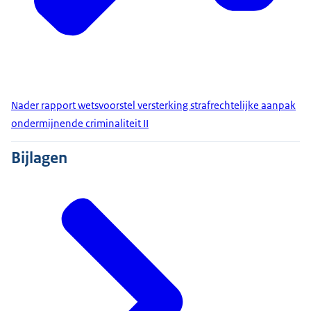
Nader rapport wetsvoorstel versterking strafrechtelijke aanpak
ondermijnende criminaliteit II
Bijlagen