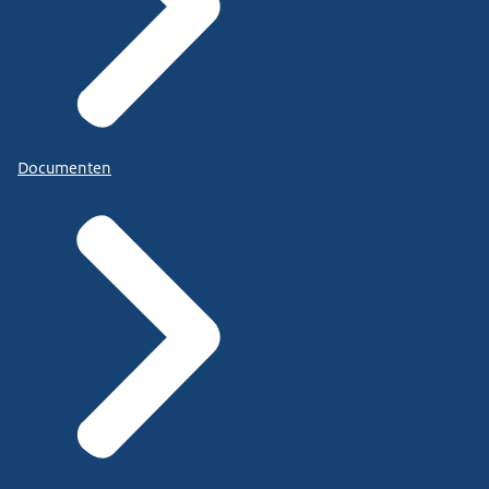
Documenten