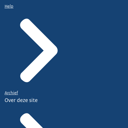
Help
Archief
Over deze site