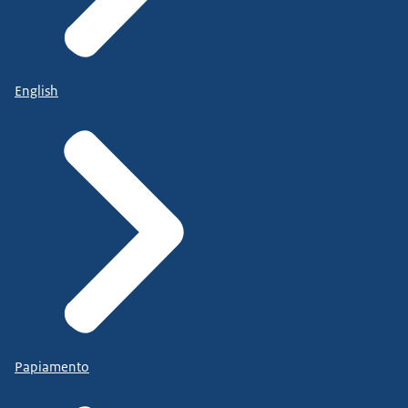
English
Papiamento