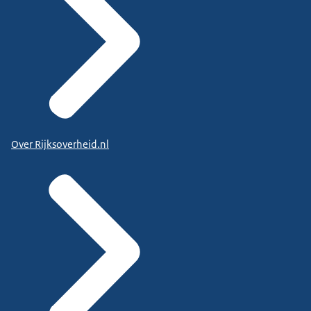
Over Rijksoverheid.nl