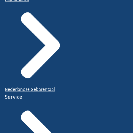
Nederlandse Gebarentaal
Service