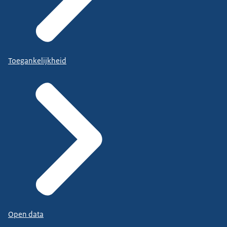
Toegankelijkheid
Open data