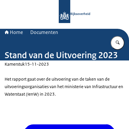
Naar de homepage van Rijksoverheid
Rijksoverheid
Home
Documenten
Vu
Stand van de Uitvoering 2023
Kamerstuk
15-11-2023
Het rapport gaat over de uitvoering van de taken van de
uitvoeringsorganisaties van het ministerie van Infrastructuur en
Waterstaat (IenW) in 2023.