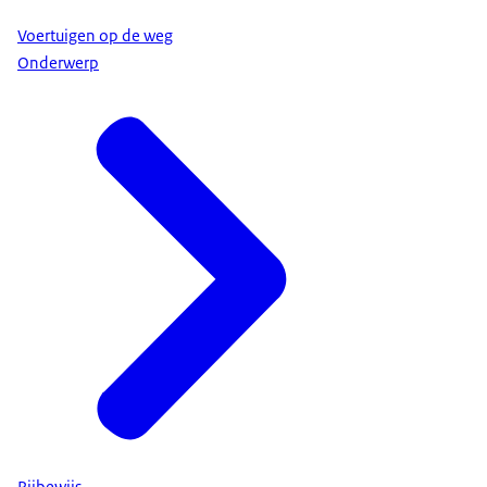
Voertuigen op de weg
Onderwerp
Rijbewijs