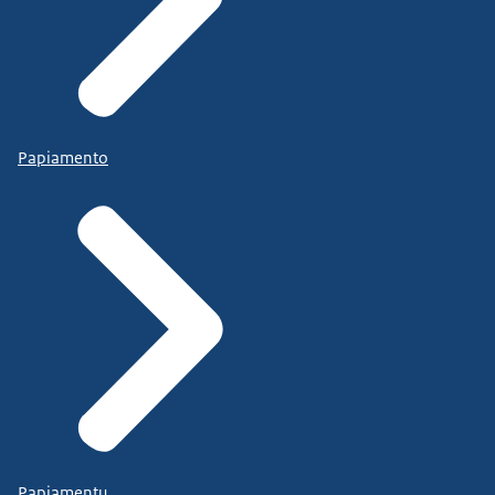
Papiamento
Papiamentu