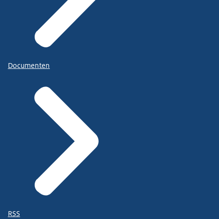
Documenten
RSS