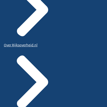
Over Rijksoverheid.nl