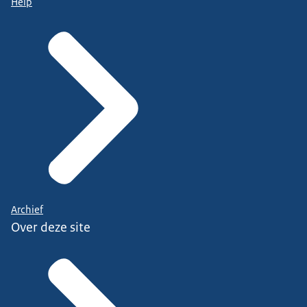
Help
Archief
Over deze site