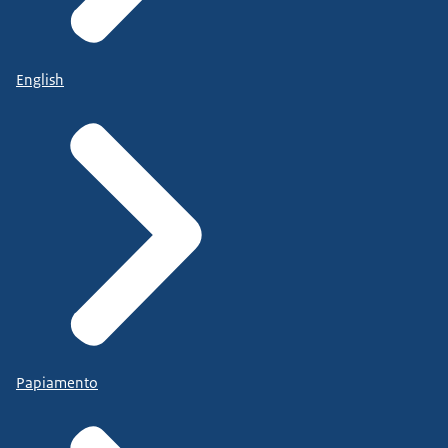
English
Papiamento