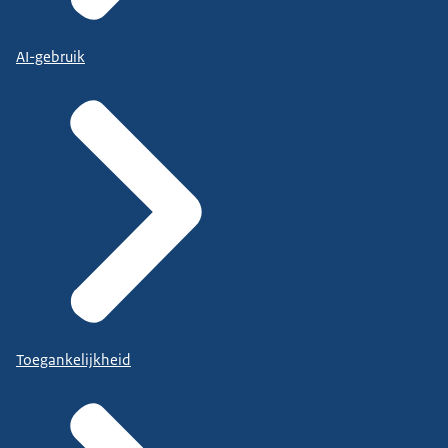
AI-gebruik
Toegankelijkheid