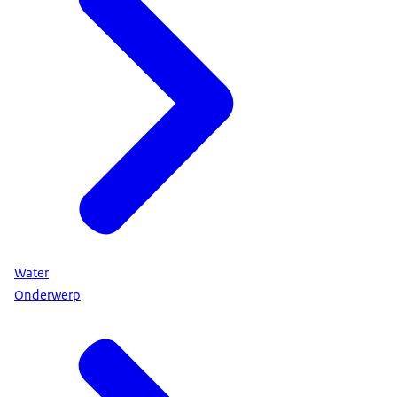
Water
Onderwerp