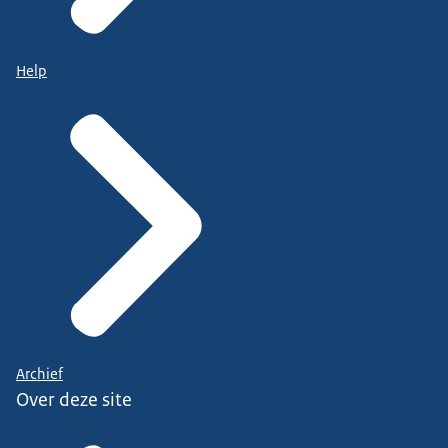
Help
Archief
Over deze site