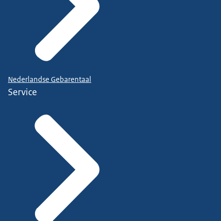
Nederlandse Gebarentaal
Service