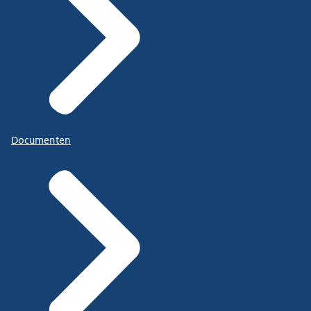
Documenten