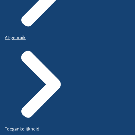
AI-gebruik
Toegankelijkheid