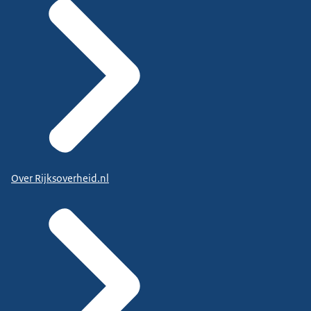
Over Rijksoverheid.nl