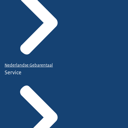
Nederlandse Gebarentaal
Service