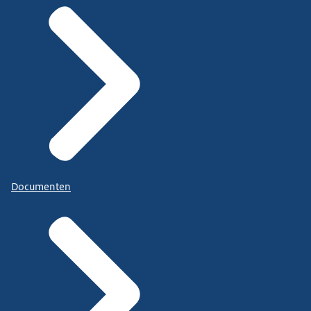
Documenten