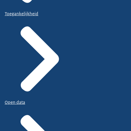
Toegankelijkheid
Open data