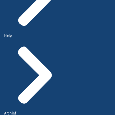
Help
Archief