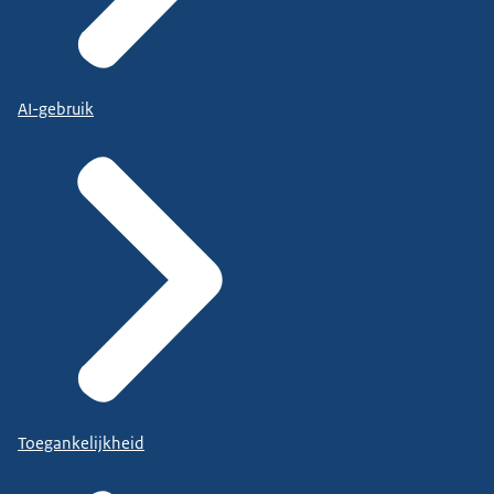
AI-gebruik
Toegankelijkheid