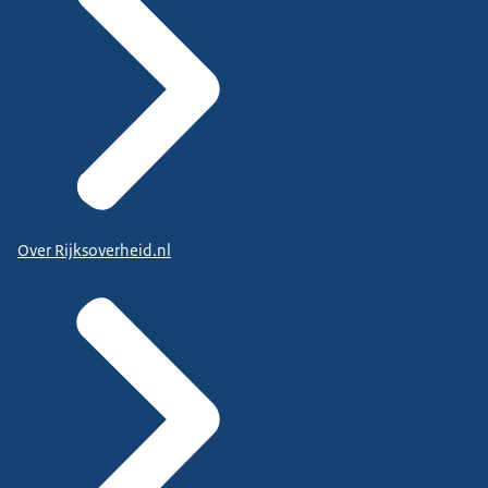
Over Rijksoverheid.nl