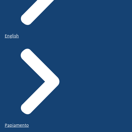
English
Papiamento