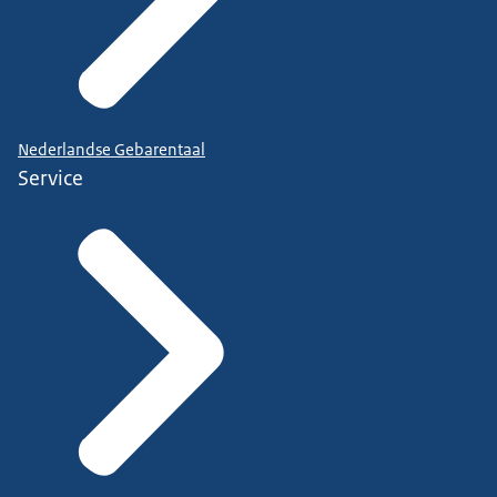
Nederlandse Gebarentaal
Service