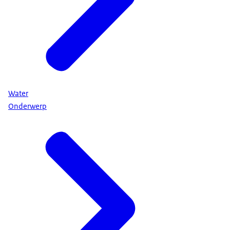
Water
Onderwerp