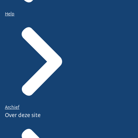
Help
Archief
Over deze site