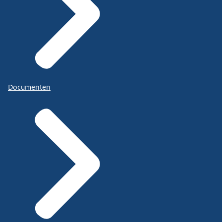
Documenten