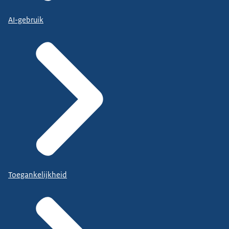
AI-gebruik
Toegankelijkheid