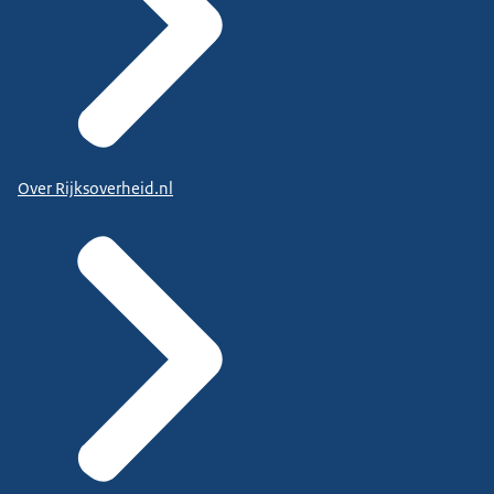
Over Rijksoverheid.nl