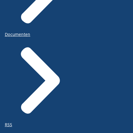
Documenten
RSS