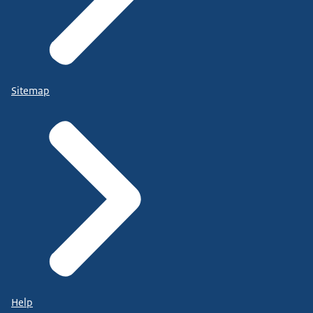
Sitemap
Help