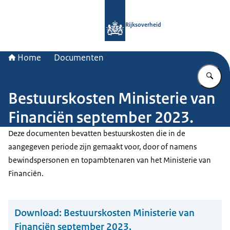
Naar de homepage van Rijksoverheid
Rijksoverheid
Home
Documenten
Vu
Bestuurskosten Ministerie van
Financiën september 2023.
Deze documenten bevatten bestuurskosten die in de
aangegeven periode zijn gemaakt voor, door of namens
bewindspersonen en topambtenaren van het Ministerie van
Financiën.
Download:
Bestuurskosten Ministerie van
Financiën september 2023.