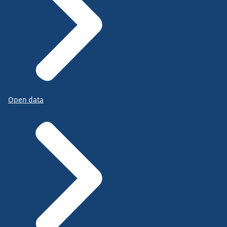
Open data