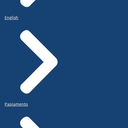
English
Papiamento