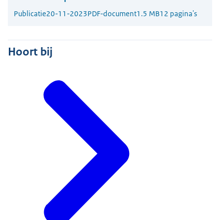
Publicatie
20-11-2023
PDF-document
1.5 MB
12 pagina's
Hoort bij