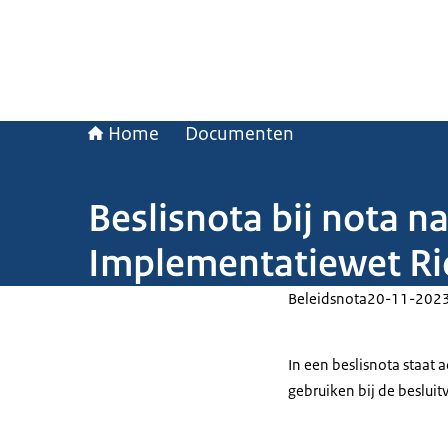
Home
Documenten
Beslisnota bij nota n
Implementatiewet Ric
Beleidsnota
20-11-202
In een beslisnota staat
gebruiken bij de beslui