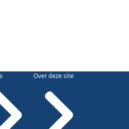
e
Over deze site