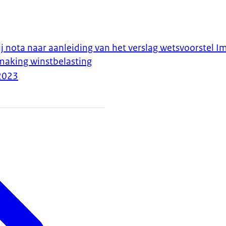
ij nota naar aanleiding van het verslag wetsvoorstel 
making winstbelasting
2023