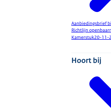
Aanbiedingsbrief b
Richtlijn openbaar
Kamerstuk
20-11-
Hoort bij