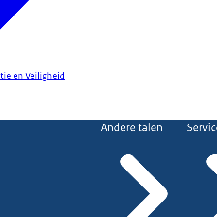
tie en Veiligheid
Andere talen
Servic