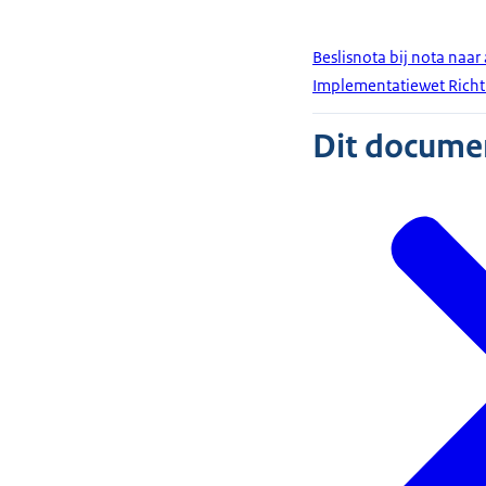
Beslisnota bij nota naar
Implementatiewet Richt
Dit document