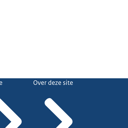
e
Over deze site