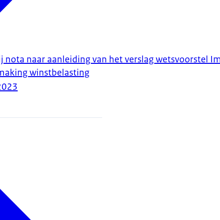
ij nota naar aanleiding van het verslag wetsvoorstel 
making winstbelasting
2023