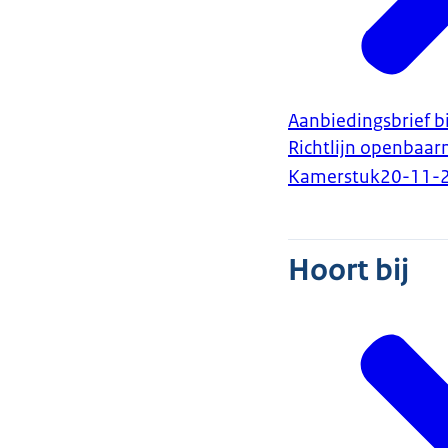
Aanbiedingsbrief b
Richtlijn openbaar
Kamerstuk
20-11-
Hoort bij