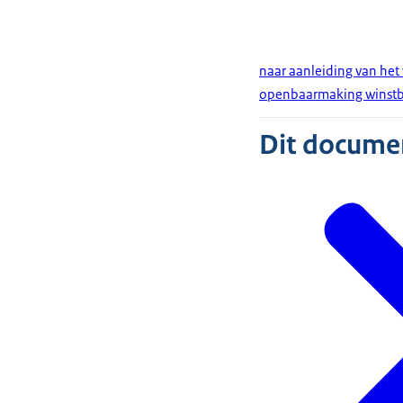
naar aanleiding van het 
openbaarmaking winstb
Dit document