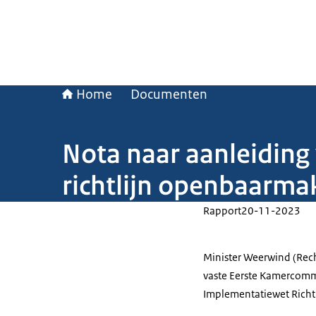
Home
Documenten
Nota naar aanleiding
richtlijn openbaarma
Rapport
20-11-2023
Minister Weerwind (Rech
vaste Eerste Kamercommi
Implementatiewet Richt