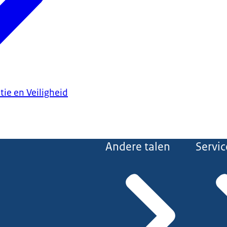
tie en Veiligheid
Andere talen
Servic