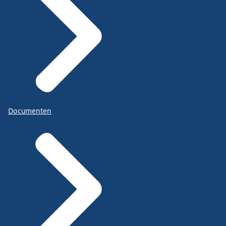
Documenten