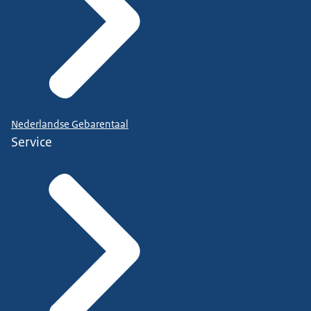
Nederlandse Gebarentaal
Service