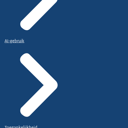
AI-gebruik
Toegankelijkheid