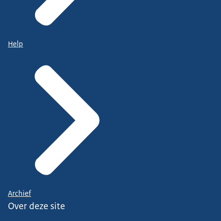
Help
Archief
Over deze site