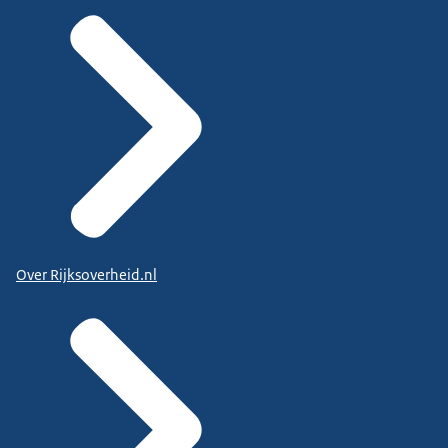
Over Rijksoverheid.nl