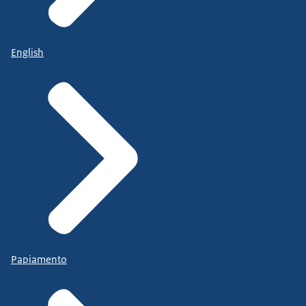
English
Papiamento