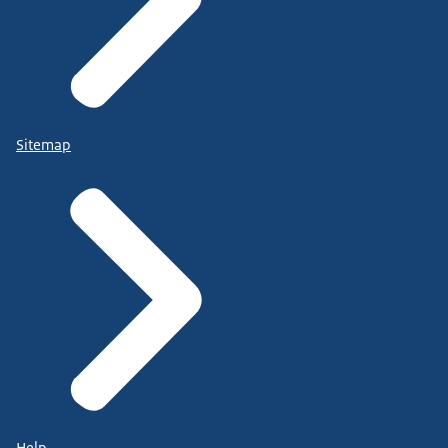
Sitemap
Help