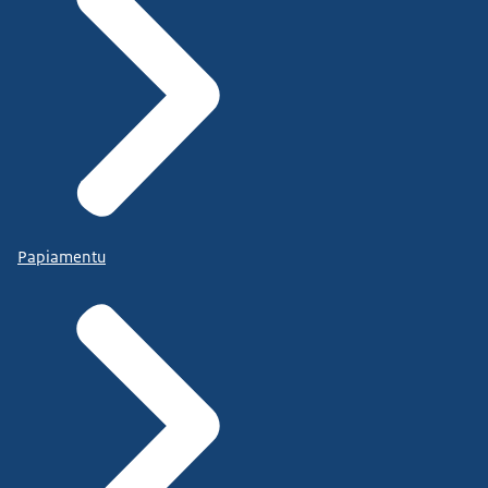
Papiamentu