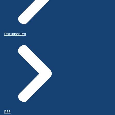
Documenten
RSS