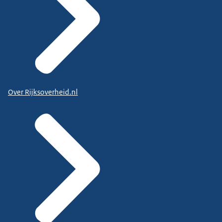
Over Rijksoverheid.nl