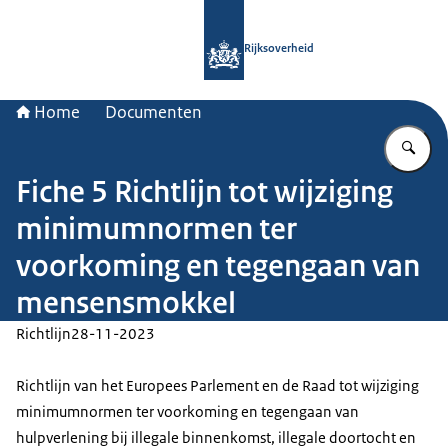
Naar de homepage van Rijksoverheid
Rijksoverheid
Home
Documenten
Vu
Fiche 5 Richtlijn tot wijziging
minimumnormen ter
voorkoming en tegengaan van
mensensmokkel
Richtlijn
28-11-2023
Richtlijn van het Europees Parlement en de Raad tot wijziging
minimumnormen ter voorkoming en tegengaan van
hulpverlening bĳ illegale binnenkomst, illegale doortocht en