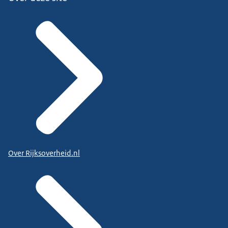
Over Rijksoverheid.nl