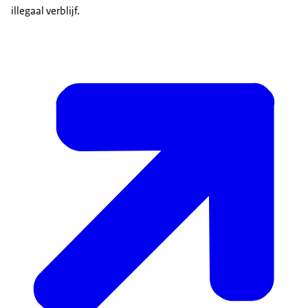
illegaal verblĳf.