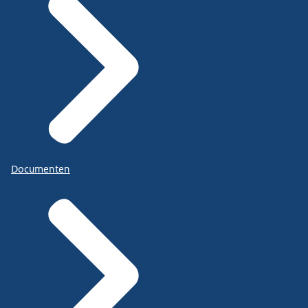
Documenten