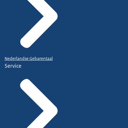
Nederlandse Gebarentaal
Service