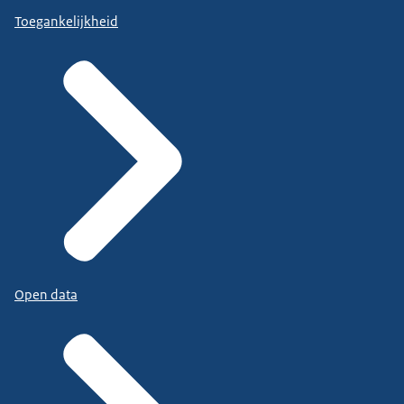
Toegankelijkheid
Open data