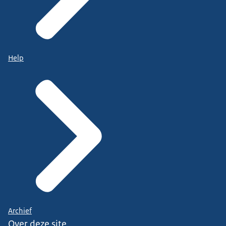
Help
Archief
Over deze site