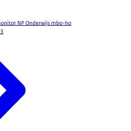
onitor NP Onderwijs mbo-ho
23