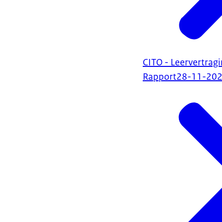
CITO - Leervertrag
Rapport
28-11-20