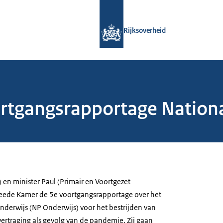
Naar de homepage van Rijksoverheid
Rijksoverheid
oortgangsrapportage Natio
 en minister Paul (Primair en Voortgezet
weede Kamer de 5e voortgangsrapportage over het
erwijs (NP Onderwijs) voor het bestrijden van
vertraging als gevolg van de pandemie. Zij gaan