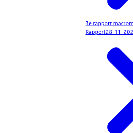
3e rapport macrom
Rapport
28-11-20