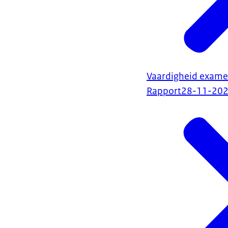
Vaardigheid exam
Rapport
28-11-20