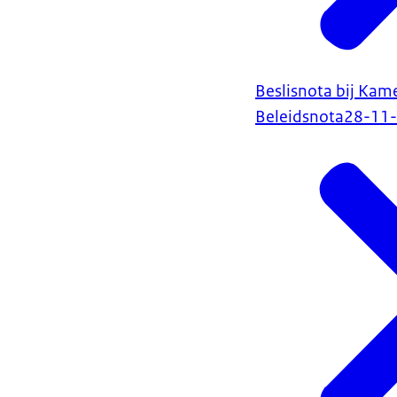
Beslisnota bij Kam
Beleidsnota
28-11