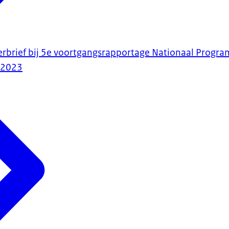
erbrief bij 5e voortgangsrapportage Nationaal Progr
-2023