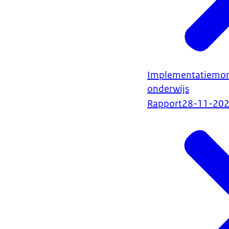
Implementatiemoni
onderwijs
Rapport
28-11-20