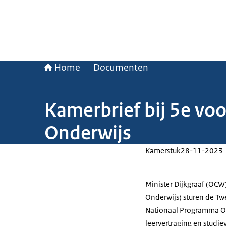
Home
Documenten
Kamerbrief bij 5e v
Onderwijs
Kamerstuk
28-11-2023
Minister Dijkgraaf (OCW)
Onderwijs) sturen de T
Nationaal Programma Ond
leervertraging en studie