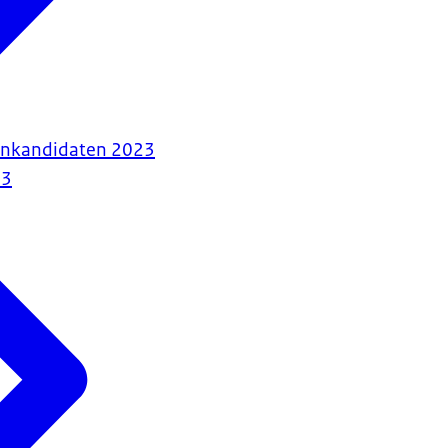
enkandidaten 2023
23