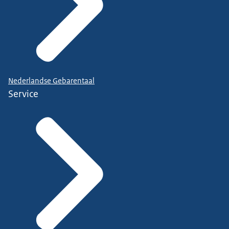
Nederlandse Gebarentaal
Service