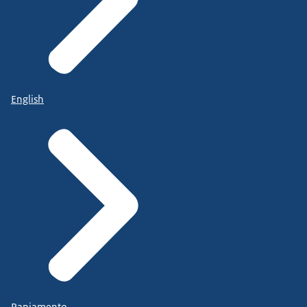
English
Papiamento