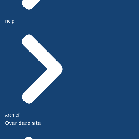
Help
Archief
Over deze site