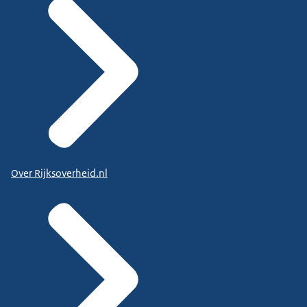
Over Rijksoverheid.nl