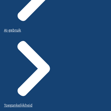
AI-gebruik
Toegankelijkheid