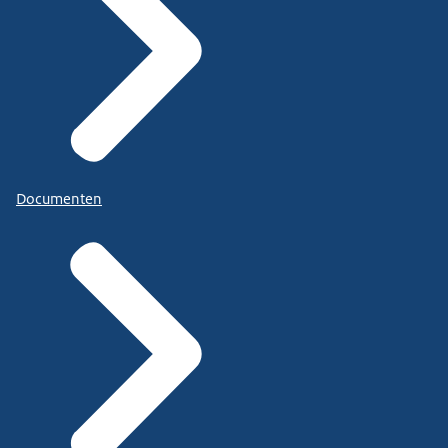
Documenten