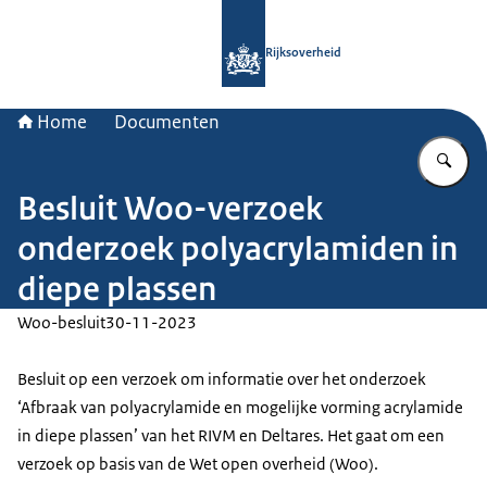
Naar de homepage van Rijksoverheid
Rijksoverheid
Home
Documenten
Vu
Besluit Woo-verzoek
onderzoek polyacrylamiden in
diepe plassen
Woo-besluit
30-11-2023
Besluit op een verzoek om informatie over het onderzoek
‘Afbraak van polyacrylamide en mogelijke vorming acrylamide
in diepe plassen’ van het RIVM en Deltares. Het gaat om een
verzoek op basis van de Wet open overheid (Woo).