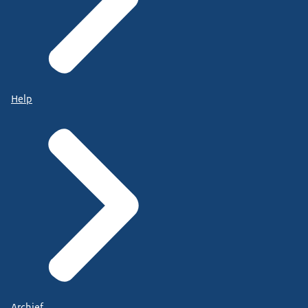
Help
Archief