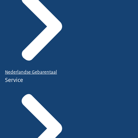
Nederlandse Gebarentaal
Service