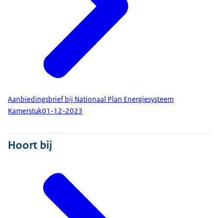
Aanbiedingsbrief bij Nationaal Plan Energiesysteem
Kamerstuk
01-12-2023
Hoort bij