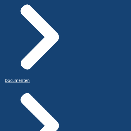
Documenten