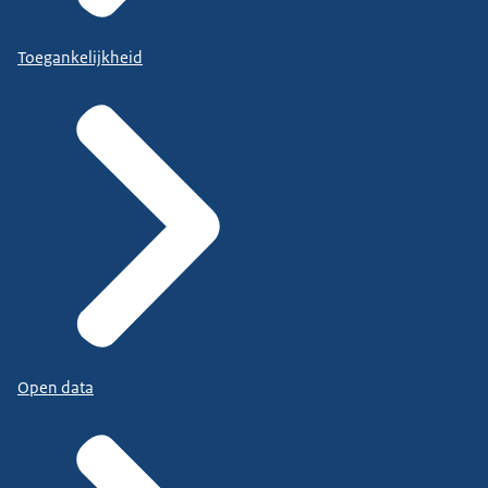
Toegankelijkheid
Open data