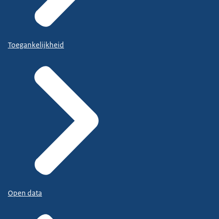
Toegankelijkheid
Open data