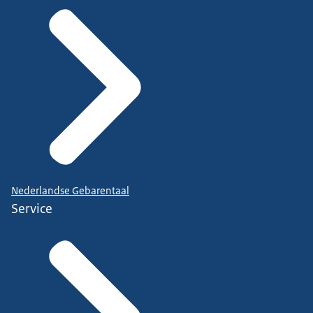
Nederlandse Gebarentaal
Service