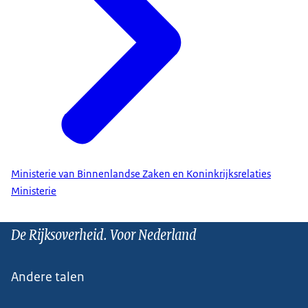
Ministerie van Binnenlandse Zaken en Koninkrijksrelaties
Ministerie
De Rijksoverheid. Voor Nederland
Andere talen