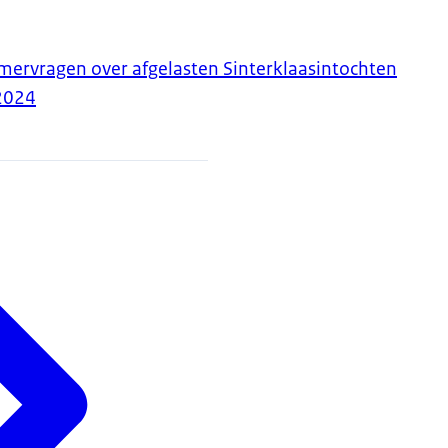
ervragen over afgelasten Sinterklaasintochten
2024