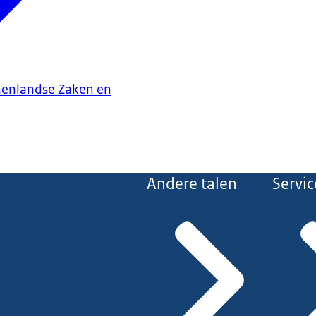
nenlandse Zaken en
Andere talen
Servic