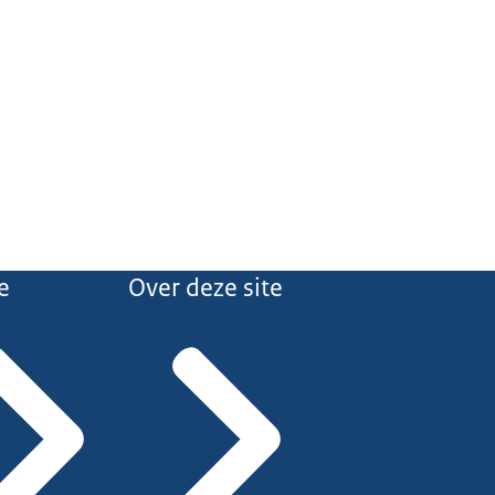
e
Over deze site