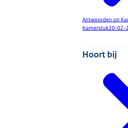
Antwoorden op Kam
Kamerstuk
20-02-
Hoort bij