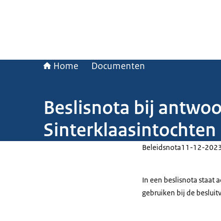
Home
Documenten
Beslisnota bij antwo
Sinterklaasintochten
Beleidsnota
11-12-202
In een beslisnota staat
gebruiken bij de beslui