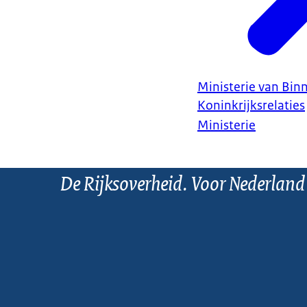
Ministerie van Bin
Koninkrijksrelaties
Ministerie
De Rijksoverheid. Voor Nederland