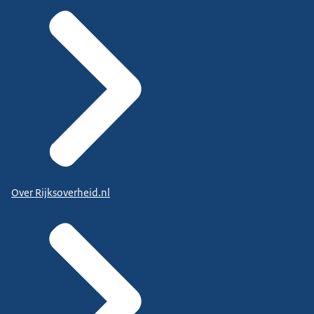
Over Rijksoverheid.nl