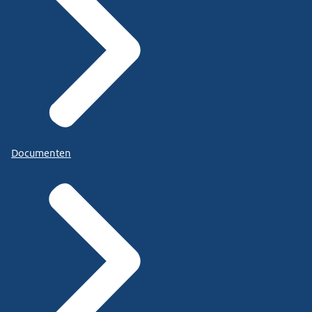
Documenten