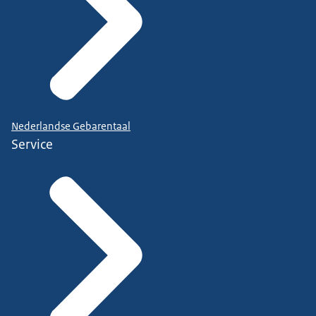
Nederlandse Gebarentaal
Service