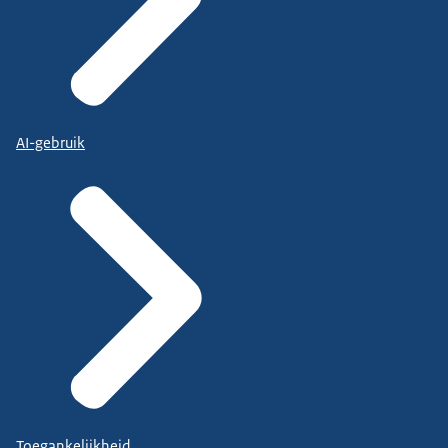
AI-gebruik
Toegankelijkheid