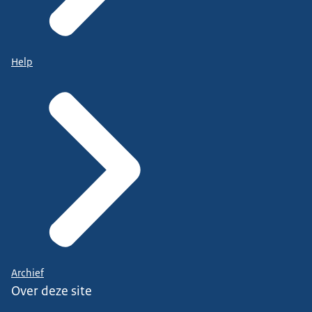
Help
Archief
Over deze site