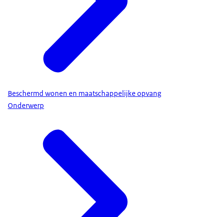
Beschermd wonen en maatschappelijke opvang
Onderwerp