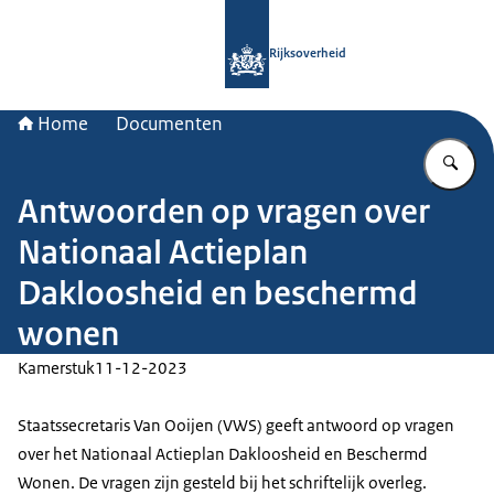
Naar de homepage van Rijksoverheid
Rijksoverheid
Home
Documenten
Vu
Antwoorden op vragen over
Nationaal Actieplan
Dakloosheid en beschermd
wonen
Kamerstuk
11-12-2023
Staatssecretaris Van Ooijen (VWS) geeft antwoord op vragen
over het Nationaal Actieplan Dakloosheid en Beschermd
Wonen. De vragen zijn gesteld bij het schriftelijk overleg.