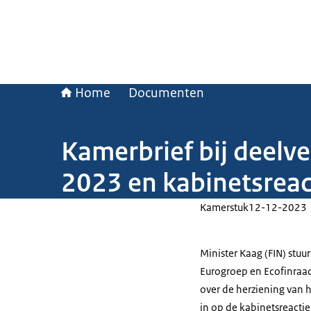
Home
Documenten
Kamerbrief bij deelv
2023 en kabinetsreac
Kamerstuk
12-12-2023
Minister Kaag (FIN) stu
Eurogroep en Ecofinraad
over de herziening van 
in op de kabinetsreactie