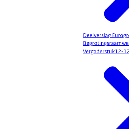
Deelverslag Eurogr
Begrotingsraamwe
Vergaderstuk
12-1