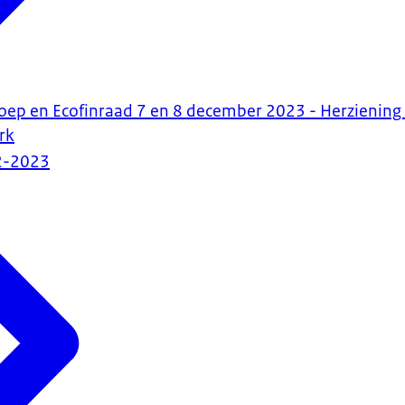
oep en Ecofinraad 7 en 8 december 2023 - Herziening
rk
2-2023