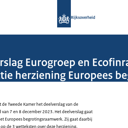
Naar de homepage van Rijksoverheid
Rijksoverheid
erslag Eurogroep en Ecofin
tie herziening Europees 
urt de Tweede Kamer het deelverslag van de
 van 7 en 8 december 2023. Het deelverslag gaat
het Europees begrotingsraamwerk. Zij gaat daarbij
 op de 3 wetteksten over deze herziening.