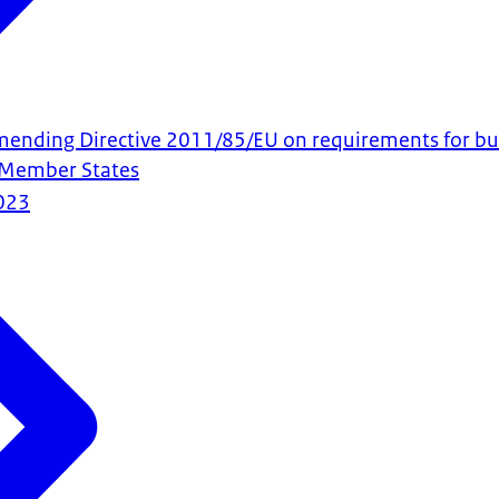
amending Directive 2011/85/EU on requirements for b
 Member States
023