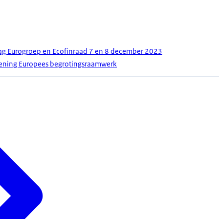
lag Eurogroep en Ecofinraad 7 en 8 december 2023
ziening Europees begrotingsraamwerk