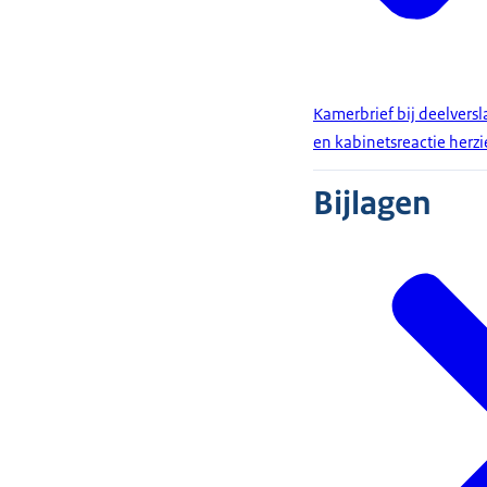
Kamerbrief bij deelvers
en kabinetsreactie her
Bijlagen