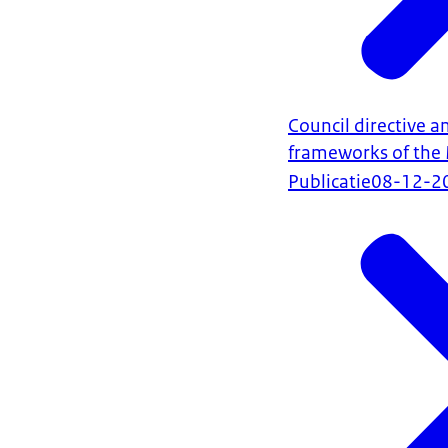
Council directive 
frameworks of the
Publicatie
08-12-2