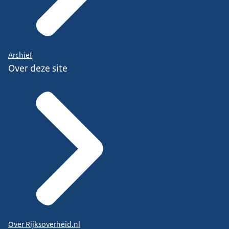
Archief
Over deze site
Over Rijksoverheid.nl