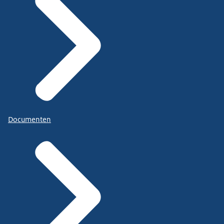
Documenten