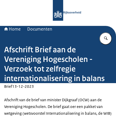
Naar de homepage van Rijksoverheid
Rijksoverheid
Home
Documenten
Vu
Afschrift Brief aan de
Vereniging Hogescholen -
Verzoek tot zelfregie
internationalisering in balans
Brief
13-12-2023
Afschrift van de brief van minister Dijkgraaf (OCW) aan de
Vereniging Hogescholen. De brief gaat oer een pakket van
wetgeving (wetsvoorstel Internationalisering in balans, de WIB)