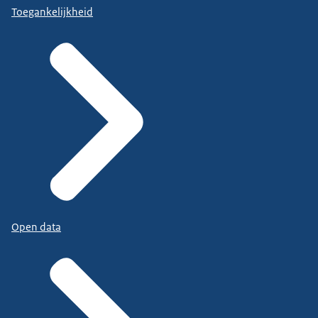
Toegankelijkheid
Open data