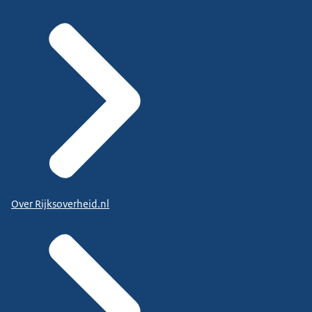
Over Rijksoverheid.nl