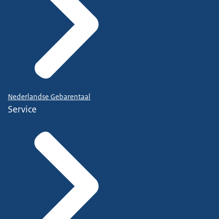
Nederlandse Gebarentaal
Service