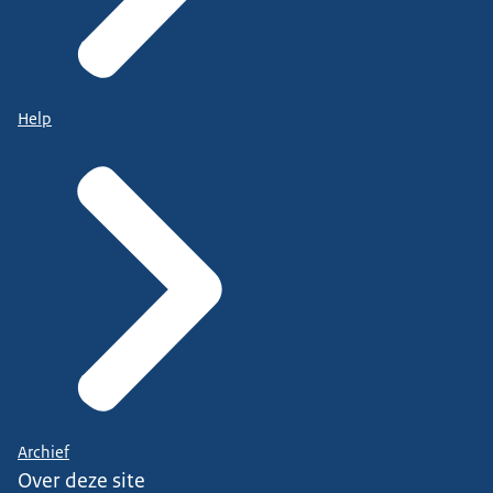
Help
Archief
Over deze site