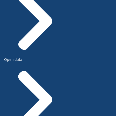
Open data