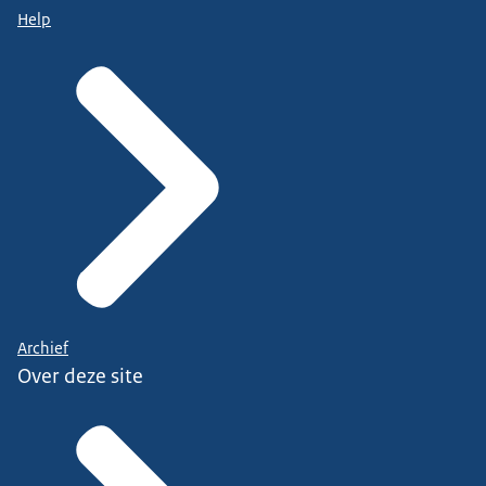
Help
Archief
Over deze site