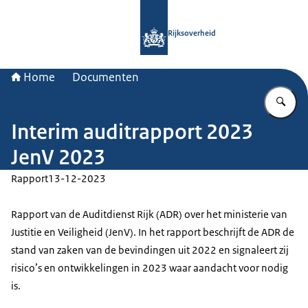
Naar de homepage van Rijksoverheid
Rijksoverheid
Home
Documenten
Vu
Interim auditrapport 2023
JenV 2023
Rapport
13-12-2023
Rapport van de Auditdienst Rijk (ADR) over het ministerie van
Justitie en Veiligheid (JenV). In het rapport beschrijft de ADR de
stand van zaken van de bevindingen uit 2022 en signaleert zij
risico’s en ontwikkelingen in 2023 waar aandacht voor nodig
is.