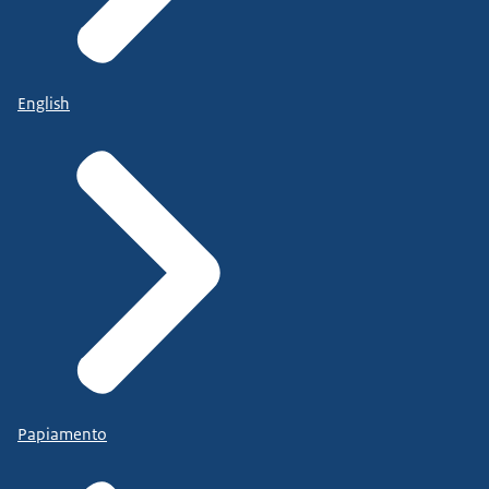
English
Papiamento