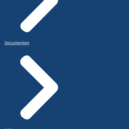
Documenten