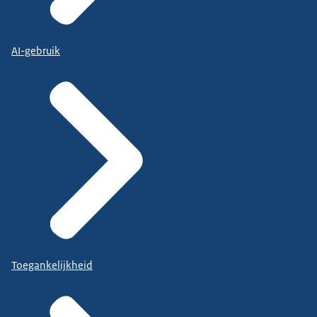
AI-gebruik
Toegankelijkheid