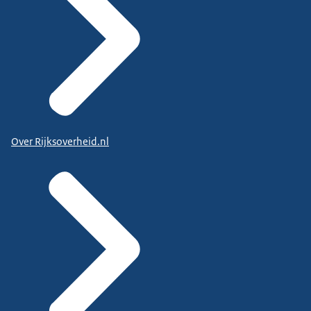
Over Rijksoverheid.nl