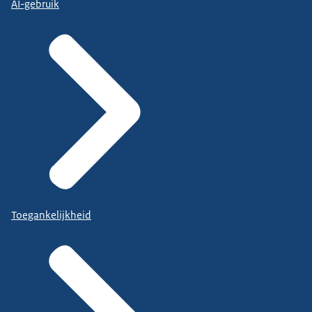
AI-gebruik
Toegankelijkheid