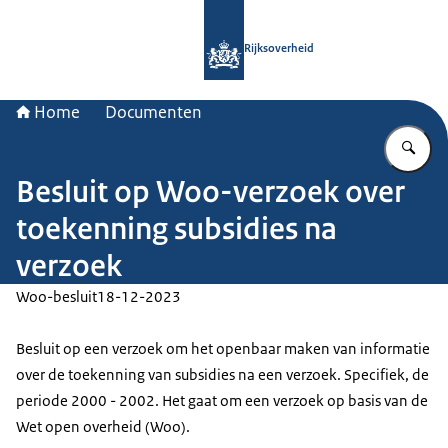
Naar de homepage van Rijksoverheid
Rijksoverheid
Home
Documenten
Vu
Besluit op Woo-verzoek over
toekenning subsidies na
verzoek
Woo-besluit
18-12-2023
Besluit op een verzoek om het openbaar maken van informatie
over de toekenning van subsidies na een verzoek. Specifiek, de
periode 2000 - 2002. Het gaat om een verzoek op basis van de
Wet open overheid (Woo).