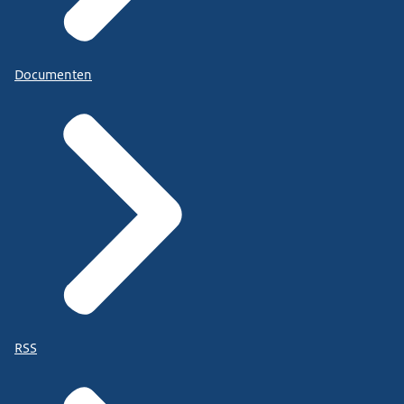
Documenten
RSS