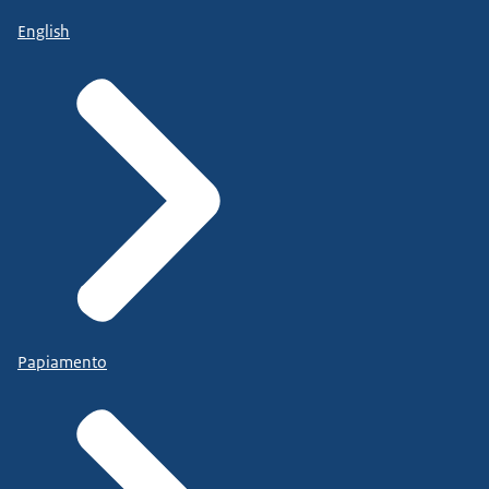
English
Papiamento