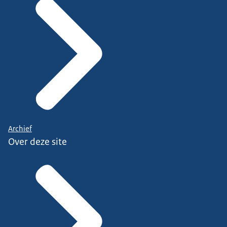
Archief
Over deze site