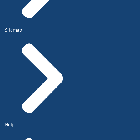
Sitemap
Help