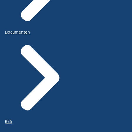
Documenten
RSS