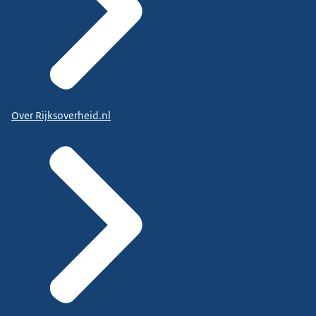
Over Rijksoverheid.nl