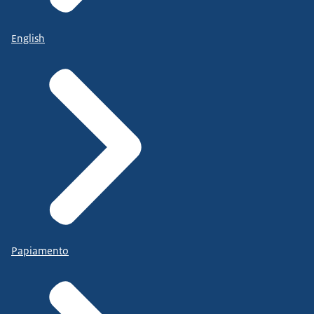
English
Papiamento