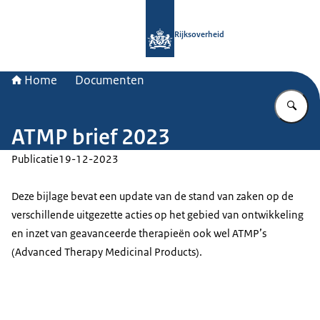
Naar de homepage van Rijksoverheid
Rijksoverheid
Home
Documenten
Vu
ATMP brief 2023
Publicatie
19-12-2023
Deze bijlage bevat een update van de stand van zaken op de
verschillende uitgezette acties op het gebied van ontwikkeling
en inzet van geavanceerde therapieën ook wel ATMP’s
(Advanced Therapy Medicinal Products).