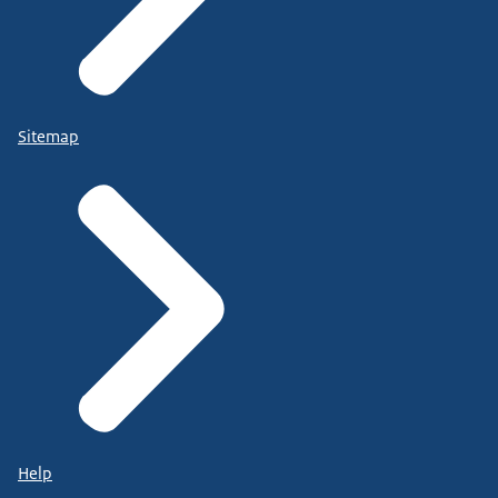
Sitemap
Help