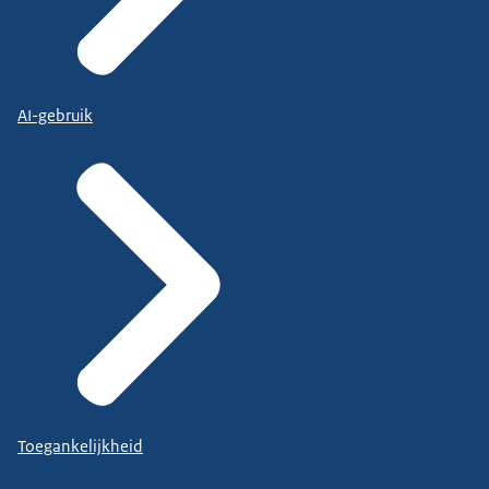
AI-gebruik
Toegankelijkheid