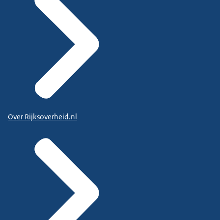
Over Rijksoverheid.nl