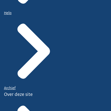
Help
Archief
Over deze site