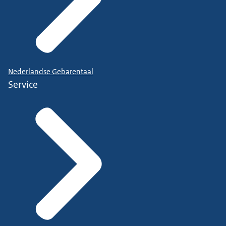
Nederlandse Gebarentaal
Service