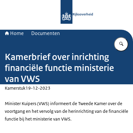
Naar de homepage van Rijksoverheid
Rijksoverheid
Home
Documenten
Vu
Kamerbrief over inrichting
financiële functie ministerie
van VWS
Kamerstuk
19-12-2023
Minister Kuipers (VWS) informeert de Tweede Kamer over de
voortgang en het vervolg van de herinrichting van de financiële
functie bij het ministerie van VWS.