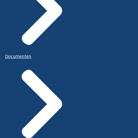
Documenten