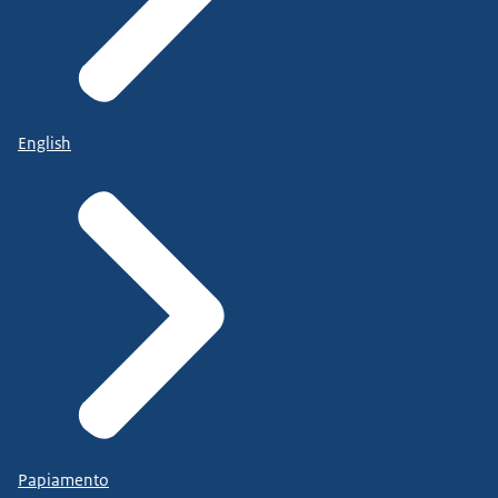
English
Papiamento