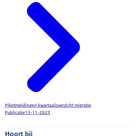
Piketmeldingen kwartaaloverzicht migratie
Publicatie
13-11-2025
Hoort bij