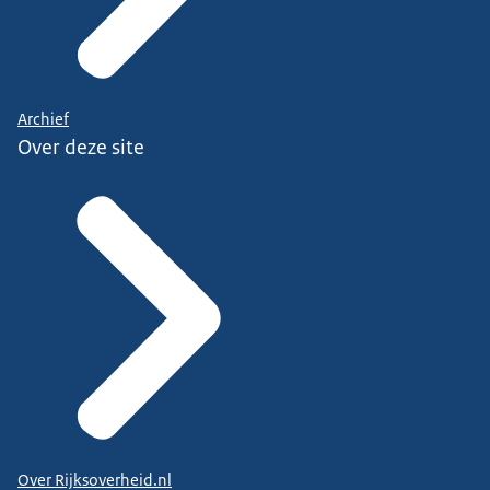
Archief
Over deze site
Over Rijksoverheid.nl