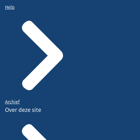
Help
Archief
Over deze site