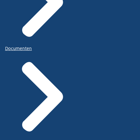
Documenten