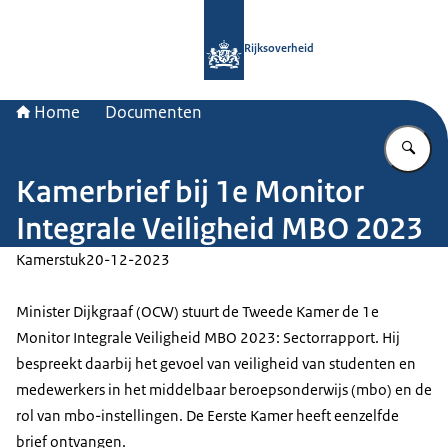
Naar de homepage van Rijksoverheid
Rijksoverheid
Home
Documenten
Vu
Kamerbrief bij 1e Monitor
Integrale Veiligheid MBO 2023
Kamerstuk
20-12-2023
Minister Dijkgraaf (OCW) stuurt de Tweede Kamer de 1e
Monitor Integrale Veiligheid MBO 2023: Sectorrapport. Hij
bespreekt daarbij het gevoel van veiligheid van studenten en
medewerkers in het middelbaar beroepsonderwijs (mbo) en de
rol van mbo-instellingen. De Eerste Kamer heeft eenzelfde
brief ontvangen.