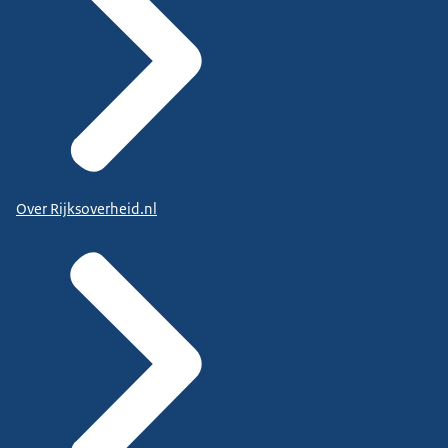
Over Rijksoverheid.nl