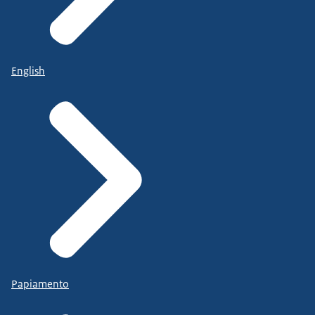
English
Papiamento