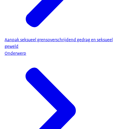
Aanpak seksueel grensoverschrijdend gedrag en seksueel
geweld
Onderwerp